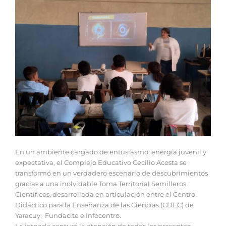
En un ambiente cargado de entusiasmo, energía juvenil y
expectativa, el Complejo Educativo Cecilio Acosta se
transformó en un verdadero escenario de descubrimientos
gracias a una inolvidable Toma Territorial Semilleros
Científicos, desarrollada en articulación entre el Centro
Didáctico para la Enseñanza de las Ciencias (CDEC) de
Yaracuy, Fundacite e Infocentro.