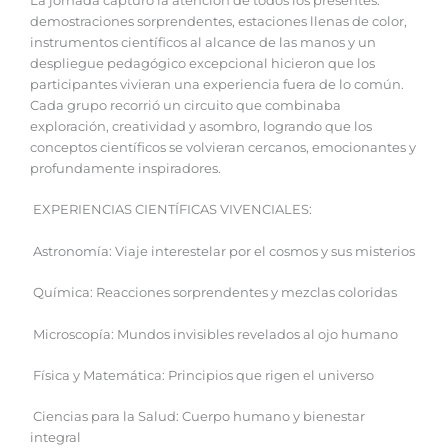
La jornada capturó la atención de todos los presentes:
demostraciones sorprendentes, estaciones llenas de color,
instrumentos científicos al alcance de las manos y un
despliegue pedagógico excepcional hicieron que los
participantes vivieran una experiencia fuera de lo común.
Cada grupo recorrió un circuito que combinaba
exploración, creatividad y asombro, logrando que los
conceptos científicos se volvieran cercanos, emocionantes y
profundamente inspiradores.
EXPERIENCIAS CIENTÍFICAS VIVENCIALES:
Astronomía: Viaje interestelar por el cosmos y sus misterios
Química: Reacciones sorprendentes y mezclas coloridas
Microscopía: Mundos invisibles revelados al ojo humano
Física y Matemática: Principios que rigen el universo
Ciencias para la Salud: Cuerpo humano y bienestar
integral