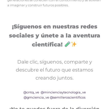
generaciones se conecten con el conocimiento y se atrevan
a imaginar y construir futuros posibles.
¡Síguenos en nuestras redes
sociales y únete a la aventura
científica!
Dale clic, síguenos, comparte y
descubre el futuro que estamos
creando juntos.
@cntq_ve
@mincienciaytecnologia_ve
@gmciencia_ve
@semilleroscientificos
¡No te quedes fuera de la diversión