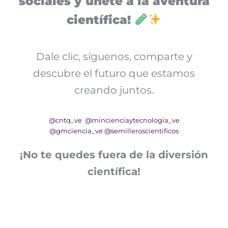
sociales y únete a la aventura
científica!
Dale clic, síguenos, comparte y
descubre el futuro que estamos
creando juntos.
@cntq_ve
@mincienciaytecnologia_ve
@gmciencia_ve
@semilleroscientificos
¡No te quedes fuera de la diversión
científica!