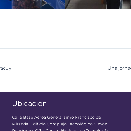
racuy
Ubicación
Calle Base Aérea Generalísimo Francisco de
Miranda, Edificio Complejo Tecnológico Simón
Rodríguez, Ofic. Centro Nacional de Tecnología