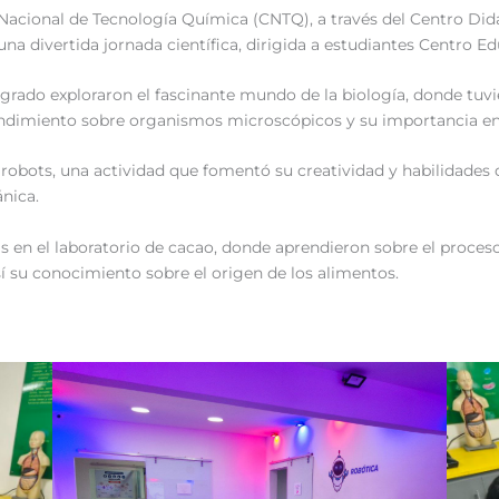
o Nacional de Tecnología Química (CNTQ), a través del Centro Did
na divertida jornada científica, dirigida a estudiantes Centro Ed
 grado exploraron el fascinante mundo de la biología, donde tuv
endimiento sobre organismos microscópicos y su importancia en
obots, una actividad que fomentó su creatividad y habilidades 
nica.
cas en el laboratorio de cacao, donde aprendieron sobre el proces
sí su conocimiento sobre el origen de los alimentos.