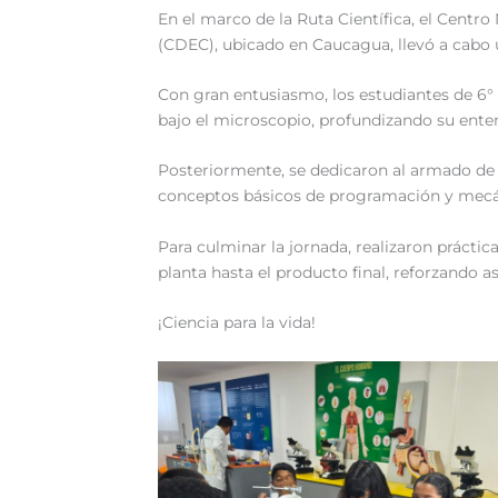
En el marco de la Ruta Científica, el Centr
(CDEC), ubicado en Caucagua, llevó a cabo u
Con gran entusiasmo, los estudiantes de 6°
bajo el microscopio, profundizando su ent
Posteriormente, se dedicaron al armado de r
conceptos básicos de programación y mecá
Para culminar la jornada, realizaron prácti
planta hasta el producto final, reforzando a
¡Ciencia para la vida!