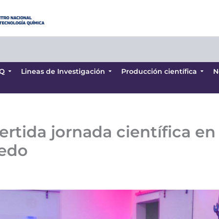
Q
Lineas de Investigación
Producción científica
N
Q
Lineas de Investigación
Producción científica
N
ertida jornada científica en
vedo