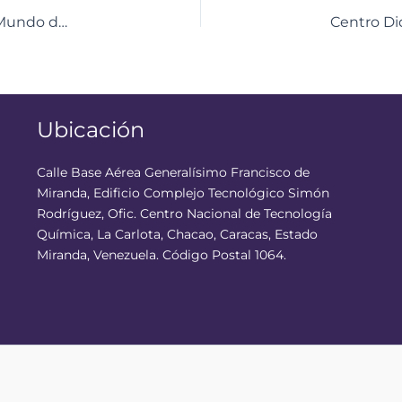
Yaracuy: Se efectuó Ruta Científica “El Maravilloso Mundo de las Ciencias”
Ubicación
Calle Base Aérea Generalísimo Francisco de
Miranda, Edificio Complejo Tecnológico Simón
Rodríguez, Ofic. Centro Nacional de Tecnología
Química, La Carlota, Chacao, Caracas, Estado
Miranda, Venezuela. Código Postal 1064.