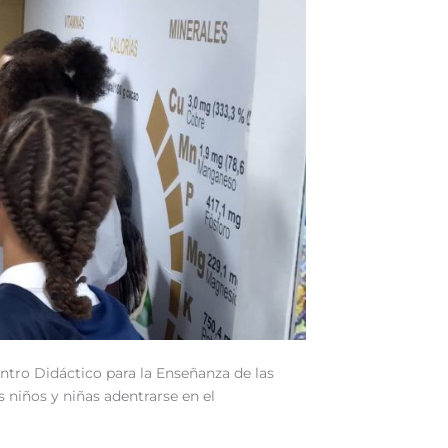
entro Didáctico para la Enseñanza de las
s niños y niñas adentrarse en el