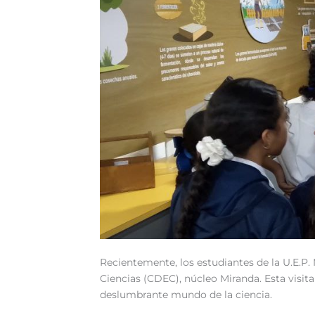
Recientemente, los estudiantes de la U.E.P. 
Ciencias (CDEC), núcleo Miranda. Esta visita
deslumbrante mundo de la ciencia.