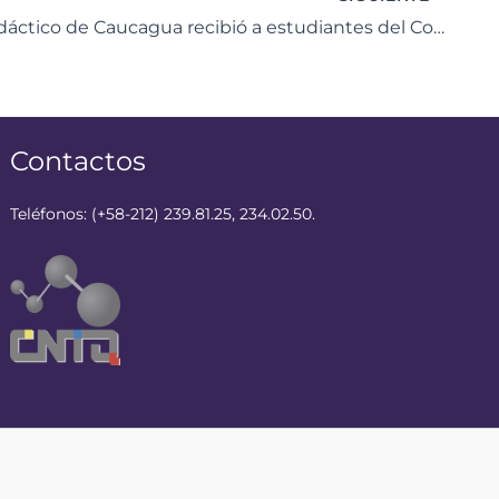
Centro Didáctico de Caucagua recibió a estudiantes del Complejo Educativo Andrés Bello
Contactos
Teléfonos: (+58-212) 239.81.25, 234.02.50.