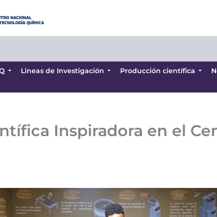
Q
Lineas de Investigación
Producción científica
N
Q
Lineas de Investigación
Producción científica
N
ntífica Inspiradora en el C