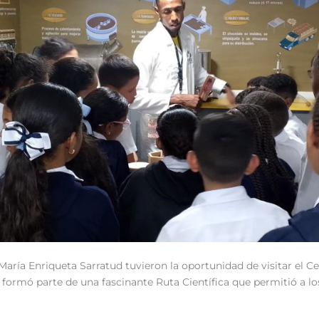
María Enriqueta Sarratud tuvieron la oportunidad de visitar el C
 formó parte de una fascinante Ruta Científica que permitió a lo