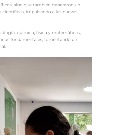
tíficos, sino que también generaron un
s científicas, impulsando a las nuevas
iología, química, física y matemáticas,
tíficos fundamentales, fomentando un
al.