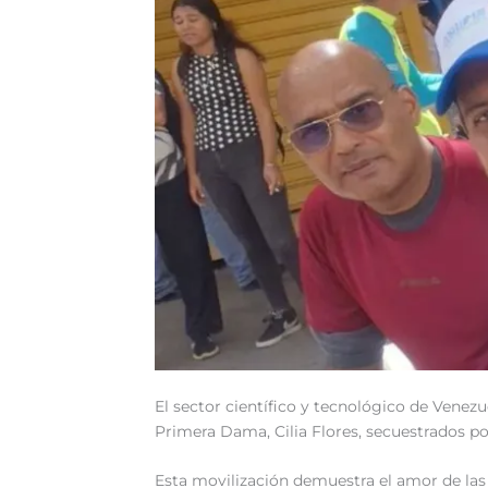
El sector científico y tecnológico de Venezue
Primera Dama, Cilia Flores, secuestrados p
Esta movilización demuestra el amor de las y