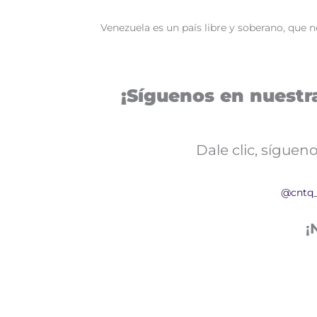
Venezuela es un país libre y soberano, que 
¡Síguenos en nuestra
Dale clic, sígue
@cntq
¡