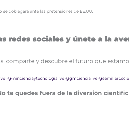
no se doblegará ante las pretensiones de EE.UU.
s redes sociales y únete a la aven
nos, comparte y descubre el futuro que estamo
_ve
@mincienciaytecnologia_ve
@gmciencia_ve
@semilleroscie
No te quedes fuera de la diversión científic