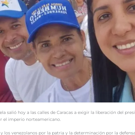
la salió hoy a las calles de Caracas a exigir la liberación del pr
or el imperio norteamericano.
 los venezolanos por la patria y la determinación por la defensa 