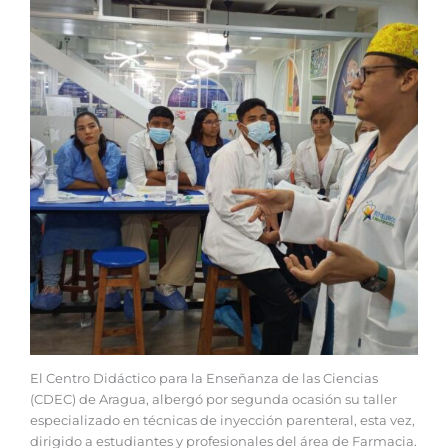
El Centro Didáctico para la Enseñanza de las Ciencias
(CDEC) de Aragua, albergó por segunda ocasión su taller
especializado en técnicas de inyección parenteral, esta vez,
dirigido a estudiantes y profesionales del área de Farmacia.