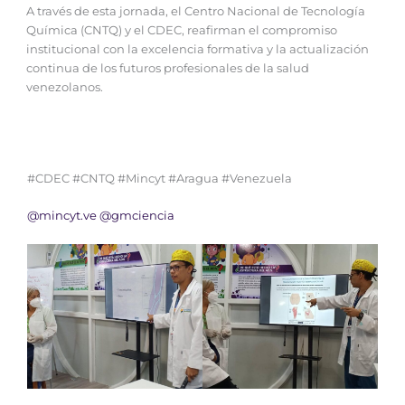
A través de esta jornada, el Centro Nacional de Tecnología
Química (CNTQ) y el CDEC, reafirman el compromiso
institucional con la excelencia formativa y la actualización
continua de los futuros profesionales de la salud
venezolanos.
#CDEC #CNTQ #Mincyt #Aragua #Venezuela
@mincyt.ve
@gmciencia