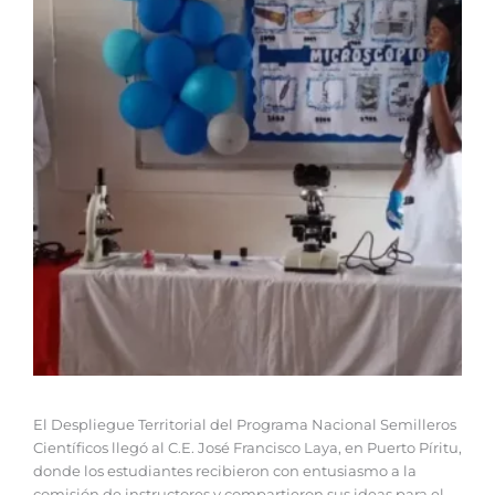
‎El Despliegue Territorial del Programa Nacional Semilleros
Científicos llegó al C.E. José Francisco Laya, en Puerto Píritu,
donde los estudiantes recibieron con entusiasmo a la
comisión de instructores y compartieron sus ideas para el