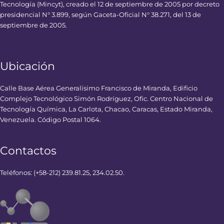
Tecnología (Mincyt), creado el 12 de septiembre de 2005 por decreto
presidencial N° 3.899, según Gaceta-Oficial N° 38.271, del 13 de
septiembre de 2005.
Ubicación
Calle Base Aérea Generalísimo Francisco de Miranda, Edificio
Complejo Tecnológico Simón Rodríguez, Ofic. Centro Nacional de
Tecnología Química, La Carlota, Chacao, Caracas, Estado Miranda,
Venezuela. Código Postal 1064.
Contactos
Teléfonos: (+58-212) 239.81.25, 234.02.50.