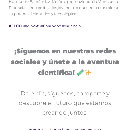
Humberto Fernández-Morán», promoviendo la Venezuela
Potencia, ofreciendo a los jóvenes de nuestro país explorar
su potencial científico y tecnológico.
#CNTQ
#Mincyt
#Carabobo
#Valencia
¡Síguenos en nuestras redes
sociales y únete a la aventura
científica!
Dale clic, síguenos, comparte y
descubre el futuro que estamos
creando juntos.
@cntq_ve
@mincienciaytecnologia_ve