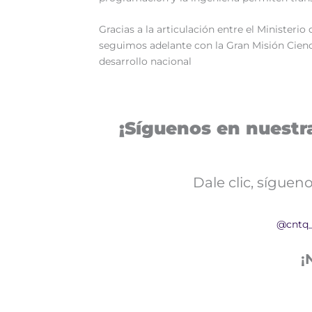
‎Gracias a la articulación entre el Minister
seguimos adelante con la Gran Misión Cienc
desarrollo nacional
¡Síguenos en nuestra
Dale clic, sígue
@cntq
¡