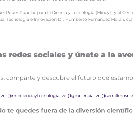
io del Poder Popular para la Ciencia y Tecnología (Mincyt) y el C
ia, Tecnología e Innovación Dr. Humberto Fernández Morán, cult
s redes sociales y únete a la aven
nos, comparte y descubre el futuro que estamo
_ve
@mincienciaytecnologia_ve
@gmciencia_ve
@semilleroscie
No te quedes fuera de la diversión científic