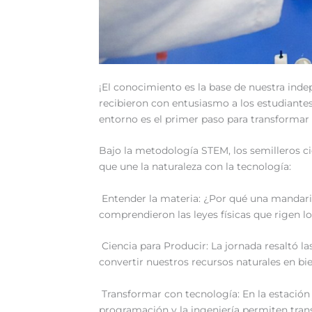
‎¡El conocimiento es la base de nuestra ind
recibieron con entusiasmo a los estudiantes
entorno es el primer paso para transformar n
‎Bajo la metodología STEM, los semilleros ci
que une la naturaleza con la tecnología:
‎ Entender la materia: ¿Por qué una mandarin
comprendieron las leyes físicas que rigen l
‎ Ciencia para Producir: La jornada resaltó
convertir nuestros recursos naturales en bi
‎ Transformar con tecnología: En la estaci
programación y la ingeniería permiten trans