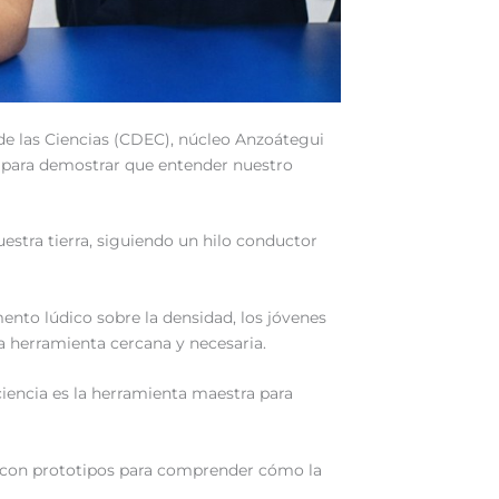
 de las Ciencias (CDEC), núcleo Anzoátegui
da para demostrar que entender nuestro
uestra tierra, siguiendo un hilo conductor
mento lúdico sobre la densidad, los jóvenes
na herramienta cercana y necesaria.
ciencia es la herramienta maestra para
n con prototipos para comprender cómo la