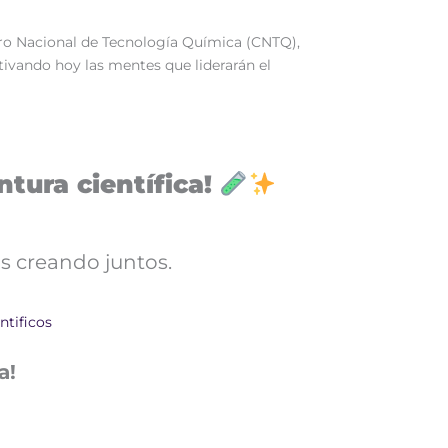
entro Nacional de Tecnología Química (CNTQ),
ivando hoy las mentes que liderarán el
tura científica!
s creando juntos.
ntificos
a!