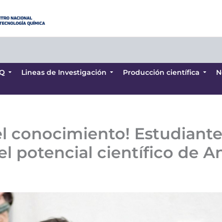
Q
Lineas de Investigación
Producción científica
N
Q
Lineas de Investigación
Producción científica
N
el conocimiento! Estudiantes
l potencial científico de 