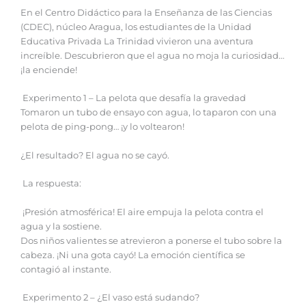
En el Centro Didáctico para la Enseñanza de las Ciencias
(CDEC), núcleo Aragua, los estudiantes de la Unidad
Educativa Privada La Trinidad vivieron una aventura
increíble. Descubrieron que el agua no moja la curiosidad…
¡la enciende!
Experimento 1 – La pelota que desafía la gravedad
Tomaron un tubo de ensayo con agua, lo taparon con una
pelota de ping-pong… ¡y lo voltearon!
¿El resultado? El agua no se cayó.
La respuesta:
¡Presión atmosférica! El aire empuja la pelota contra el
agua y la sostiene.
Dos niños valientes se atrevieron a ponerse el tubo sobre la
cabeza. ¡Ni una gota cayó! La emoción científica se
contagió al instante.
Experimento 2 – ¿El vaso está sudando?