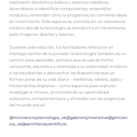
exploraron electrónica básica y sistemas robóticos,
aprendieron a identificar componentes, ensamblar
módulos y entender cómo la programación convierte ideas
en movimiento. Este espacio se convirtió en un laboratorio
creativo donde la tecnología se transforma en herramienta
para imaginar, diseñar y resolver.
‎Durante cada estación, los facilitadores reforzaron el
mensaje central de la jornada: la tecnología también es un
camino para aprender, siempre que se use de forma
consciente, educativa y orientada a la creatividad. Invitaron
a los estudiantes a aprovechar los dispositivos que ya
forman parte de su vida diaria —teléfonos, tablets, apps y
herramientas digitales— como espacios para explorar,
investigar e innovar, promoviendo un aprendizaje
autónomo, complementario y alineado con las exigencias
del mundo actual.
@mincienciaytecnologia_ve
@gabrielajimenezve
@gmcien
cia_ve
@semilleroscientificos