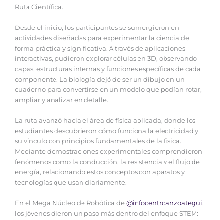
Ruta Científica.
‎Desde el inicio, los participantes se sumergieron en
actividades diseñadas para experimentar la ciencia de
forma práctica y significativa. A través de aplicaciones
interactivas, pudieron explorar células en 3D, observando
capas, estructuras internas y funciones específicas de cada
componente. La biología dejó de ser un dibujo en un
cuaderno para convertirse en un modelo que podían rotar,
ampliar y analizar en detalle.
‎La ruta avanzó hacia el área de física aplicada, donde los
estudiantes descubrieron cómo funciona la electricidad y
su vínculo con principios fundamentales de la física.
Mediante demostraciones experimentales comprendieron
fenómenos como la conducción, la resistencia y el flujo de
energía, relacionando estos conceptos con aparatos y
tecnologías que usan diariamente.
‎En el Mega Núcleo de Robótica de
@infocentroanzoategui
,
los jóvenes dieron un paso más dentro del enfoque STEM: