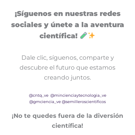
¡Síguenos en nuestras redes
sociales y únete a la aventura
científica!
Dale clic, síguenos, comparte y
descubre el futuro que estamos
creando juntos.
@cntq_ve
@mincienciaytecnologia_ve
@gmciencia_ve
@semilleroscientificos
¡No te quedes fuera de la diversión
científica!