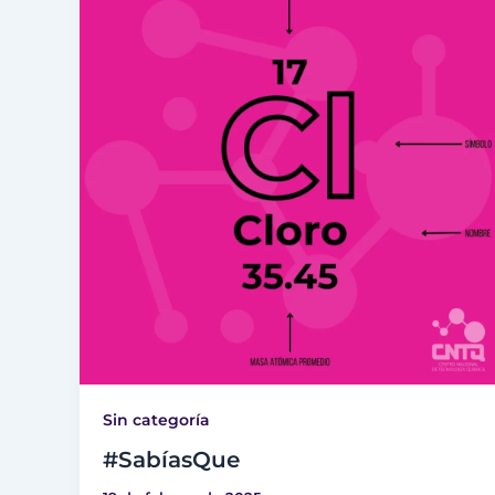
Sin categoría
#SabíasQue