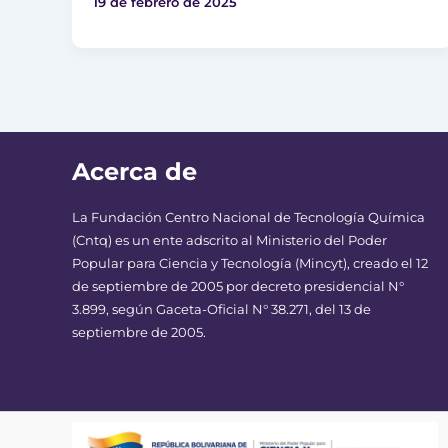
19 de febrero de 2025
Acerca de
La Fundación Centro Nacional de Tecnología Química
(Cntq) es un ente adscrito al Ministerio del Poder
Popular para Ciencia y Tecnología (Mincyt), creado el 12
de septiembre de 2005 por decreto presidencial N°
3.899, según Gaceta-Oficial N° 38.271, del 13 de
septiembre de 2005.