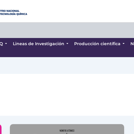
Q
Lineas de Investigación
Producción científica
N
Q
Lineas de Investigación
Producción científica
N