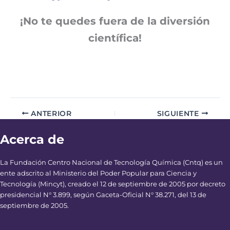
¡No te quedes fuera de la diversión
científica!
ANTERIOR
SIGUIENTE
Acerca de
La Fundación Centro Nacional de Tecnología Química (Cntq) es un
ente adscrito al Ministerio del Poder Popular para Ciencia y
Tecnología (Mincyt), creado el 12 de septiembre de 2005 por decreto
presidencial N° 3.899, según Gaceta-Oficial N° 38.271, del 13 de
septiembre de 2005.