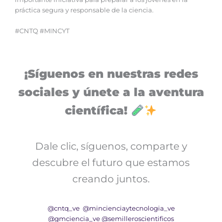
práctica segura y responsable de la ciencia.
#CNTQ #MINCYT
¡Síguenos en nuestras redes
sociales y únete a la aventura
científica!
Dale clic, síguenos, comparte y
descubre el futuro que estamos
creando juntos.
@cntq_ve
@mincienciaytecnologia_ve
@gmciencia_ve
@semilleroscientificos