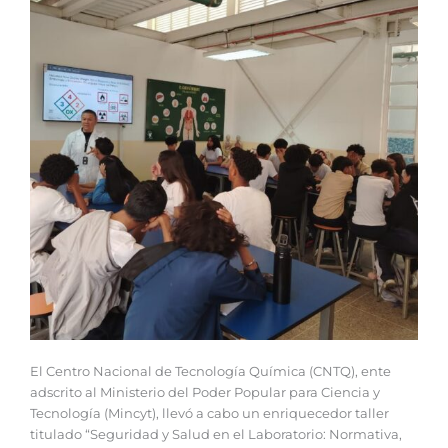
El Centro Nacional de Tecnología Química (CNTQ), ente
adscrito al Ministerio del Poder Popular para Ciencia y
Tecnología (Mincyt), llevó a cabo un enriquecedor taller
titulado “Seguridad y Salud en el Laboratorio: Normativa,