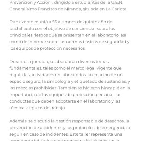
Prevención y Acción”, dirigido a estudiantes de la U.E.N.
Generalísimo Francisco de Miranda, situada en La Carlota.
Este evento reunió a 56 alumnos de quinto año de
bachillerato con el objetivo de concienciar sobre los
principales riesgos que se presentan en el laboratorio, así
como de informar sobre las normas básicas de seguridad y
los equipos de protección necesarios.
Durante la jornada, se abordaron diversos temas
fundamentales, tales como el marco legal vigente que
regula las actividades en laboratorios, la creación de un
espacio seguro, la simbología y etiquetado de sustancias, y
las mezclas prohibidas. También se hicieron hincapié en la
importancia de los equipos de protección personal, las
conductas que deben adoptarse en el laboratorio y las
técnicas seguras de trabajo.
Además, se discutió la gestión responsable de desechos, la
prevención de accidentes y los protocolos de emergencia a
seguir en caso de incidentes. Este taller representa una
importante iniciativa para preparar a los jóvenes en la