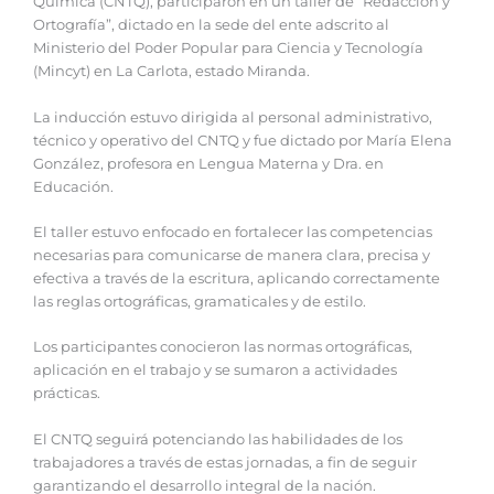
Química (CNTQ), participaron en un taller de “Redacción y
Ortografía”, dictado en la sede del ente adscrito al
Ministerio del Poder Popular para Ciencia y Tecnología
(Mincyt) en La Carlota, estado Miranda.
La inducción estuvo dirigida al personal administrativo,
técnico y operativo del CNTQ y fue dictado por María Elena
González, profesora en Lengua Materna y Dra. en
Educación.
El taller estuvo enfocado en fortalecer las competencias
necesarias para comunicarse de manera clara, precisa y
efectiva a través de la escritura, aplicando correctamente
las reglas ortográficas, gramaticales y de estilo.
Los participantes conocieron las normas ortográficas,
aplicación en el trabajo y se sumaron a actividades
prácticas.
El CNTQ seguirá potenciando las habilidades de los
trabajadores a través de estas jornadas, a fin de seguir
garantizando el desarrollo integral de la nación.