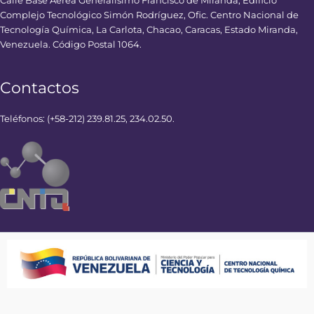
Calle Base Aérea Generalísimo Francisco de Miranda, Edificio
Complejo Tecnológico Simón Rodríguez, Ofic. Centro Nacional de
Tecnología Química, La Carlota, Chacao, Caracas, Estado Miranda,
Venezuela. Código Postal 1064.
Contactos
Teléfonos: (+58-212) 239.81.25, 234.02.50.