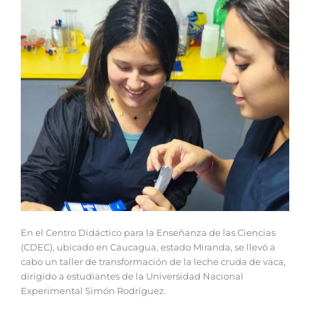
En el Centro Didáctico para la Enseñanza de las Ciencias
(CDEC), ubicado en Caucagua, estado Miranda, se llevó a
cabo un taller de transformación de la leche cruda de vaca,
dirigido a estudiantes de la Universidad Nacional
Experimental Simón Rodríguez.