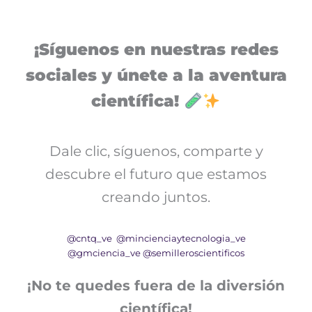
¡Síguenos en nuestras redes
sociales y únete a la aventura
científica!
Dale clic, síguenos, comparte y
descubre el futuro que estamos
creando juntos.
@cntq_ve
@mincienciaytecnologia_ve
@gmciencia_ve
@semilleroscientificos
¡No te quedes fuera de la diversión
científica!