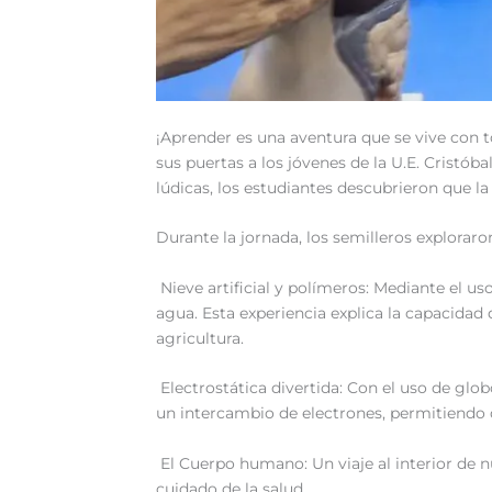
‎‎¡Aprender es una aventura que se vive con 
sus puertas a los jóvenes de la U.E. Cristóba
lúdicas, los estudiantes descubrieron que la 
‎‎Durante la jornada, los semilleros explorar
Nieve artificial y polímeros: Mediante el u
agua. Esta experiencia explica la capacidad 
agricultura.
Electrostática divertida: Con el uso de glob
un intercambio de electrones, permitiendo 
El Cuerpo humano: Un viaje al interior de n
cuidado de la salud.