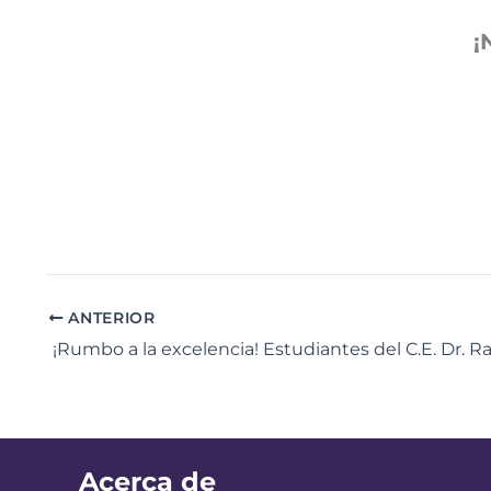
¡
ANTERIOR
Acerca de