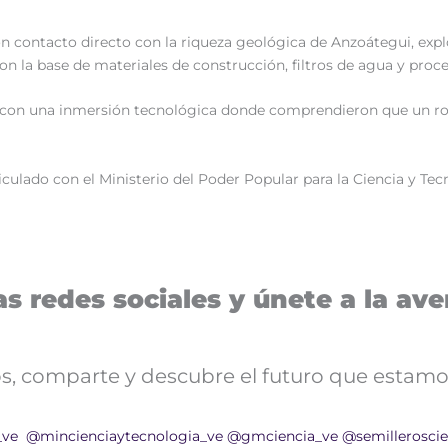
on contacto directo con la riqueza geológica de Anzoátegui, expl
n la base de materiales de construcción, filtros de agua y proce
 con una inmersión tecnológica donde comprendieron que un robo
ticulado con el Ministerio del Poder Popular para la Ciencia y Tec
s redes sociales y únete a la aven
nos, comparte y descubre el futuro que estamo
_ve
@mincienciaytecnologia_ve
@gmciencia_ve
@semilleroscie