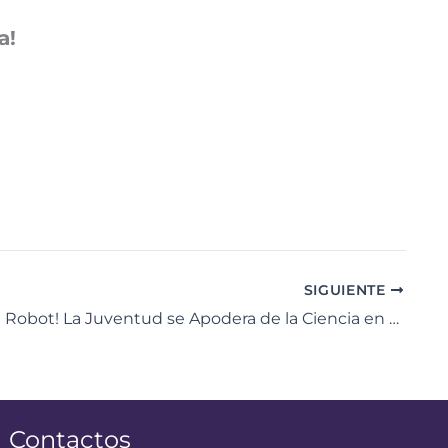
a!
SIGUIENTE
¡De Cero a Robot! La Juventud se Apodera de la Ciencia en Aragua
Contactos