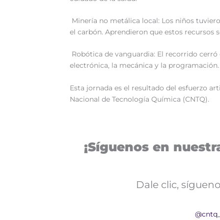
Minería no metálica local: Los niños tuvier
el carbón. Aprendieron que estos recursos so
Robótica de vanguardia: El recorrido cerró
electrónica, la mecánica y la programación.
‎Esta jornada es el resultado del esfuerzo ar
Nacional de Tecnología Química (CNTQ).
¡Síguenos en nuestra
Dale clic, sígue
@cntq