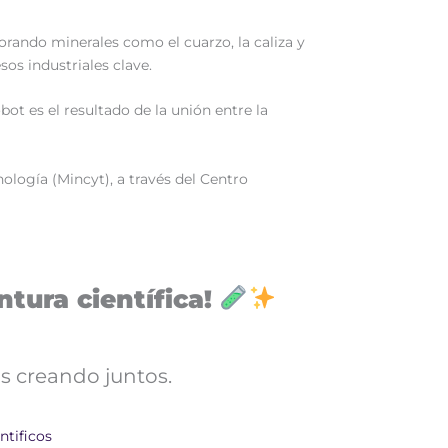
orando minerales como el cuarzo, la caliza y
sos industriales clave.
t es el resultado de la unión entre la
nología (Mincyt), a través del Centro
tura científica!
s creando juntos.
ntificos