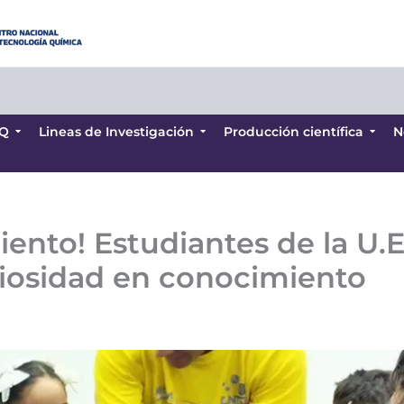
Q
Lineas de Investigación
Producción científica
N
Q
Lineas de Investigación
Producción científica
N
ento! Estudiantes de la U.E.
riosidad en conocimiento