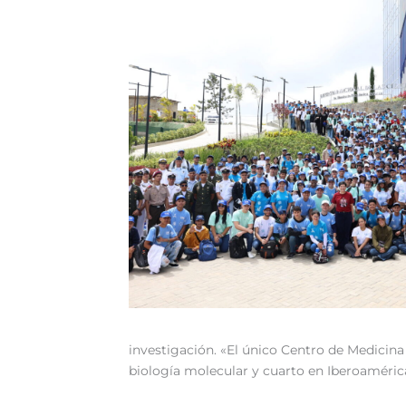
investigación. «El único Centro de Medicina 
biología molecular y cuarto en Iberoamérica 