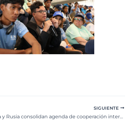
SIGUIENTE
Venezuela y Rusia consolidan agenda de cooperación internacional en materia de ciencia y tecnología