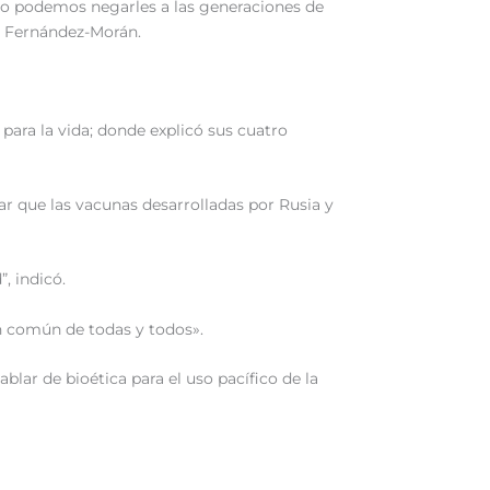
 “No podemos negarles a las generaciones de
r. Fernández-Morán.
 para la vida; donde explicó sus cuatro
r que las vacunas desarrolladas por Rusia y
, indicó.
ón común de todas y todos».
ar de bioética para el uso pacífico de la