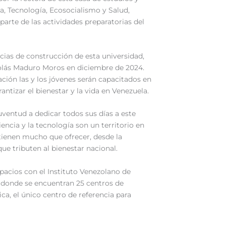
ia, Tecnología, Ecosocialismo y Salud,
arte de las actividades preparatorias del
cias de construcción de esta universidad,
colás Maduro Moros en diciembre de 2024.
ción las y los jóvenes serán capacitados en
rantizar el bienestar y la vida en Venezuela.
juventud a dedicar todos sus días a este
encia y la tecnología son un territorio en
 tienen mucho que ofrecer, desde la
ue tributen al bienestar nacional.
acios con el Instituto Venezolano de
), donde se encuentran 25 centros de
ca, el único centro de referencia para