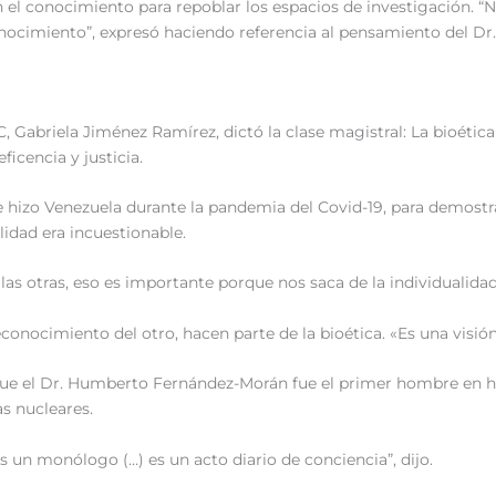
on el conocimiento para repoblar los espacios de investigación.
conocimiento”, expresó haciendo referencia al pensamiento del D
, Gabriela Jiménez Ramírez, dictó la clase magistral: La bioética
icencia y justicia.
 hizo Venezuela durante la pandemia del Covid-19, para demostra
lidad era incuestionable.
 las otras, eso es importante porque nos saca de la individualidad”
econocimiento del otro, hacen parte de la bioética. «Es una visi
e el Dr. Humberto Fernández-Morán fue el primer hombre en habl
s nucleares.
s un monólogo (…) es un acto diario de conciencia”, dijo.