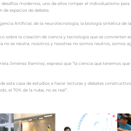
 desafíos modernos, uno de ellos romper el individualismo para
n de espacios de debate.
gencia Artificial, de la neurotecnología, la biología sintética de 
sobre la creación de ciencia y tecnología que se convierten en 
encia no es neutra, nosotros y nosotras no somos neutros, somos a
abriela Jiménez Ramírez, expresó que “la ciencia que tenemos que 
s de esta casa de estudios a hacer lecturas y debates constructivo
do, el 70% de la nube, no es real”.