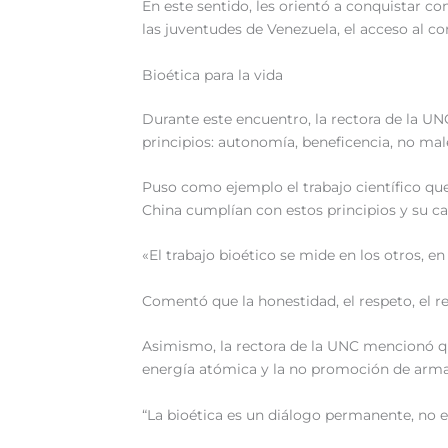
En este sentido, les orientó a conquistar c
las juventudes de Venezuela, el acceso al 
Bioética para la vida
Durante este encuentro, la rectora de la UNC
principios: autonomía, beneficencia, no malef
Puso como ejemplo el trabajo científico que
China cumplían con estos principios y su ca
«El trabajo bioético se mide en los otros, en
Comentó que la honestidad, el respeto, el r
Asimismo, la rectora de la UNC mencionó qu
energía atómica y la no promoción de arma
“La bioética es un diálogo permanente, no e