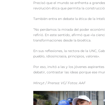
Precisó que el mundo se enfrenta a grandes
revolución ética que permita la construcció
También entra en debate la ética de la Inteli
“No perdamos la mirada del poder económico 
refirió. En este sentido, afirmó que «la ci
transformaciones desde la bioética.
En sus reflexiones, la rectora de la UNC, G
pueblo, idiosincrasia, principios, valores».
Por eso, invitó a las y los jóvenes aspirante
debatir, contrastar las ideas porque ese mun
Mincyt / Prensa: VG/ Fotos: AAF