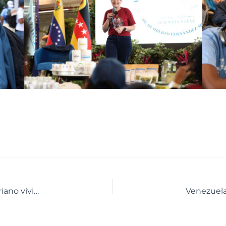
Maestros y docentes del Sistema Educativo Bolivariano vivieron un “Encuentro con la Ciencia”