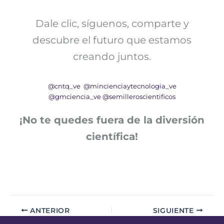
Dale clic, síguenos, comparte y
descubre el futuro que estamos
creando juntos.
@cntq_ve
@mincienciaytecnologia_ve
@gmciencia_ve
@semilleroscientificos
¡No te quedes fuera de la diversión
científica!
ANTERIOR
SIGUIENTE