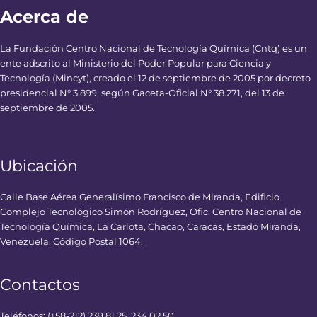
Acerca de
La Fundación Centro Nacional de Tecnología Química (Cntq) es un
ente adscrito al Ministerio del Poder Popular para Ciencia y
Tecnología (Mincyt), creado el 12 de septiembre de 2005 por decreto
presidencial N° 3.899, según Gaceta-Oficial N° 38.271, del 13 de
septiembre de 2005.
Ubicación
Calle Base Aérea Generalísimo Francisco de Miranda, Edificio
Complejo Tecnológico Simón Rodríguez, Ofic. Centro Nacional de
Tecnología Química, La Carlota, Chacao, Caracas, Estado Miranda,
Venezuela. Código Postal 1064.
Contactos
Teléfonos: (+58-212) 239.81.25, 234.02.50.