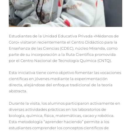
Estudiantes de la Unidad Educativa Privada «Médanos de
Coro» visitaron recientemente el Centro Didáctico para la
Enseñanza de las Ciencias (CDEC), núcleo Miranda, como
parte de su incorporación a la Ruta Científica promovida
por el Centro Nacional de Tecnología Química (CNTQ).
Esta iniciativa tiene como objetivo fomentar las vocaciones
científicas en jóvenes mediante la experimentación
directa, alejándose del enfoque tradicional de la teoría
abstracta.
Durante la visita, los alumnos participaron activamente en
diversas actividades prácticas en los laboratorios de
biología, química, física, matemáticas, cacao y robótica.
Esta metodología “aprender haciendo” permite a los
estudiantes comprender los conceptos científicos de