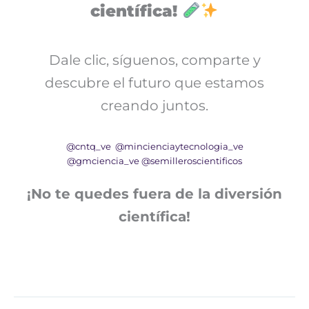
científica!
Dale clic, síguenos, comparte y
descubre el futuro que estamos
creando juntos.
@cntq_ve
@mincienciaytecnologia_ve
@gmciencia_ve
@semilleroscientificos
¡No te quedes fuera de la diversión
científica!