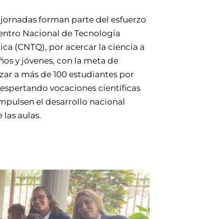
 jornadas forman parte del esfuerzo
entro Nacional de Tecnología
ca (CNTQ), por acercar la ciencia a
iños y jóvenes, con la meta de
zar a más de 100 estudiantes por
despertando vocaciones científicas
mpulsen el desarrollo nacional
 las aulas.