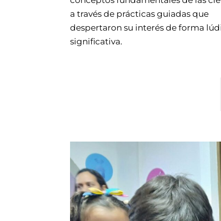
conceptos fundamentales de las cie
a través de prácticas guiadas que
despertaron su interés de forma lúd
significativa.