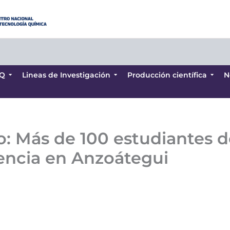
Q
Lineas de Investigación
Producción científica
N
Q
Lineas de Investigación
Producción científica
N
: Más de 100 estudiantes d
iencia en Anzoátegui