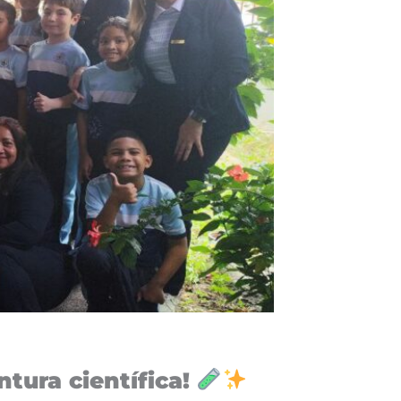
tura científica!