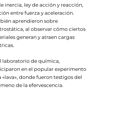
de inercia, ley de acción y reacción,
ción entre fuerza y aceleración.
bién aprendieron sobre
trostática, al observar cómo ciertos
riales generan y atraen cargas
tricas.
l laboratorio de química,
iciparon en el popular experimento
a «lava», donde fueron testigos del
meno de la efervescencia.