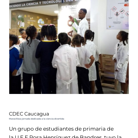
CDEC Caucagua
Maravillosa jornada dedicada a la ciencia divertida
Un grupo de estudiantes de primaria de
la U.E.E Rosa Henríquez de Bandres, tuvo la