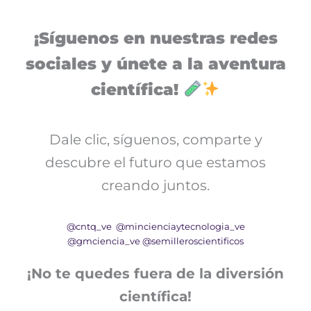
¡Síguenos en nuestras redes
sociales y únete a la aventura
científica!
Dale clic, síguenos, comparte y
descubre el futuro que estamos
creando juntos.
@cntq_ve
@mincienciaytecnologia_ve
@gmciencia_ve
@semilleroscientificos
¡No te quedes fuera de la diversión
científica!