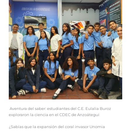
Aventura del saber: estudiantes del C.E. Eulalia Buroz
exploraron la ciencia en el CDEC de Anzoátegui
‎¿Sabías que la expansión del coral invasor Unomia