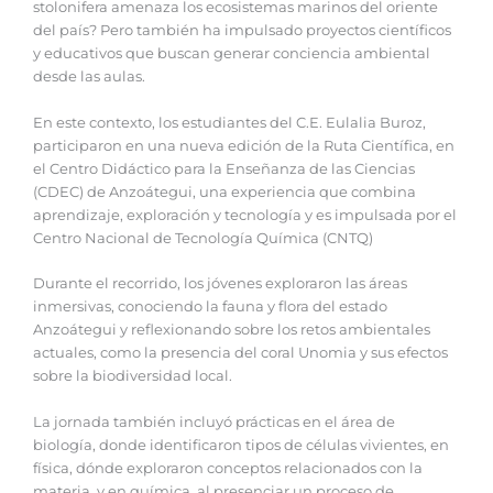
stolonifera amenaza los ecosistemas marinos del oriente
del país? Pero también ha impulsado proyectos científicos
y educativos que buscan generar conciencia ambiental
desde las aulas.
‎En este contexto, los estudiantes del C.E. Eulalia Buroz,
participaron en una nueva edición de la Ruta Científica, en
el Centro Didáctico para la Enseñanza de las Ciencias
(CDEC) de Anzoátegui, una experiencia que combina
aprendizaje, exploración y tecnología y es impulsada por el
Centro Nacional de Tecnología Química (CNTQ)
‎Durante el recorrido, los jóvenes exploraron las áreas
inmersivas, conociendo la fauna y flora del estado
Anzoátegui y reflexionando sobre los retos ambientales
actuales, como la presencia del coral Unomia y sus efectos
sobre la biodiversidad local.
‎La jornada también incluyó prácticas en el área de
biología, donde identificaron tipos de células vivientes, en
física, dónde exploraron conceptos relacionados con la
materia, y en química, al presenciar un proceso de