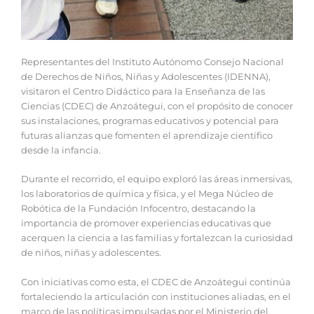
‎Representantes del Instituto Autónomo Consejo Nacional
de Derechos de Niños, Niñas y Adolescentes (IDENNA),
visitaron el Centro Didáctico para la Enseñanza de las
Ciencias (CDEC) de Anzoátegui, con el propósito de conocer
sus instalaciones, programas educativos y potencial para
futuras alianzas que fomenten el aprendizaje científico
desde la infancia.
‎Durante el recorrido, el equipo exploró las áreas inmersivas,
los laboratorios de química y física, y el Mega Núcleo de
Robótica de la Fundación Infocentro, destacando la
importancia de promover experiencias educativas que
acerquen la ciencia a las familias y fortalezcan la curiosidad
de niños, niñas y adolescentes.
‎Con iniciativas como esta, el CDEC de Anzoátegui continúa
fortaleciendo la articulación con instituciones aliadas, en el
marco de las políticas impulsadas por el Ministerio del