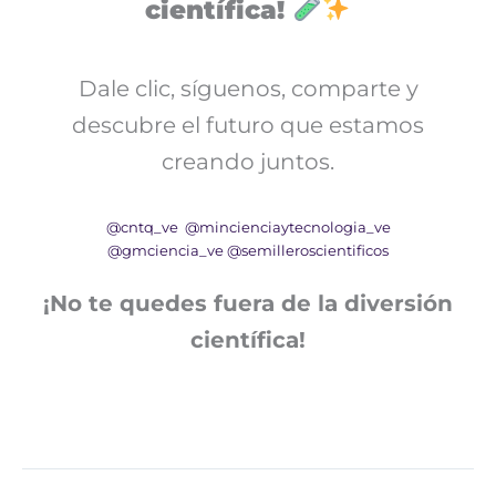
científica!
Dale clic, síguenos, comparte y
descubre el futuro que estamos
creando juntos.
@cntq_ve
@mincienciaytecnologia_ve
@gmciencia_ve
@semilleroscientificos
¡No te quedes fuera de la diversión
científica!