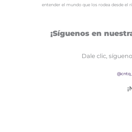
entender el mundo que los rodea desde el ri
¡Síguenos en nuestra
Dale clic, sígue
@cntq
¡