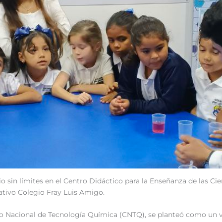
io sin límites en el Centro Didáctico para la Enseñanza de las Ci
cativo Colegio Fray Luis Amigo.
ro Nacional de Tecnología Química (CNTQ), se planteó como un via