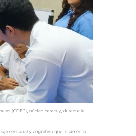
encias (CDEC), núcleo Yaracuy, durante la
je sensorial y cognitivo que inició en la