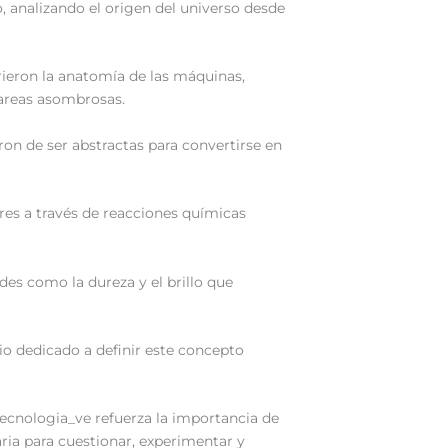
 analizando el origen del universo desde
brieron la anatomía de las máquinas,
tareas asombrosas.
on de ser abstractas para convertirse en
lores a través de reacciones químicas
des como la dureza y el brillo que
cio dedicado a definir este concepto
ecnologia_ve refuerza la importancia de
ria para cuestionar, experimentar y