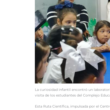
La curiosidad infantil encontró un laborator
visita de los estudiantes del Complejo Edu
Esta Ruta Científica, impulsada por el Cent