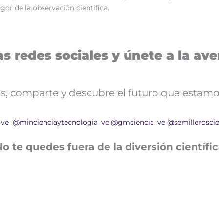
gor de la observación científica.
s redes sociales y únete a la aven
nos, comparte y descubre el futuro que estamo
_ve
@mincienciaytecnologia_ve
@gmciencia_ve
@semilleroscie
No te quedes fuera de la diversión científic