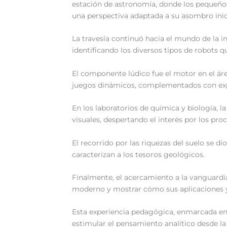
estación de astronomía, donde los pequeños
una perspectiva adaptada a su asombro inici
La travesía continuó hacia el mundo de la in
identificando los diversos tipos de robots 
El componente lúdico fue el motor en el áre
juegos dinámicos, complementados con exp
En los laboratorios de química y biología, l
visuales, despertando el interés por los pro
El recorrido por las riquezas del suelo se d
caracterizan a los tesoros geológicos.
Finalmente, el acercamiento a la vanguardia 
moderno y mostrar cómo sus aplicaciones y
Esta experiencia pedagógica, enmarcada en 
estimular el pensamiento analítico desde la