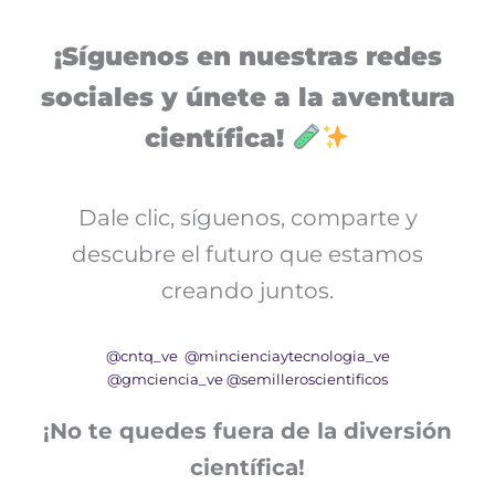
¡Síguenos en nuestras redes
sociales y únete a la aventura
científica!
Dale clic, síguenos, comparte y
descubre el futuro que estamos
creando juntos.
@cntq_ve
@mincienciaytecnologia_ve
@gmciencia_ve
@semilleroscientificos
¡No te quedes fuera de la diversión
científica!