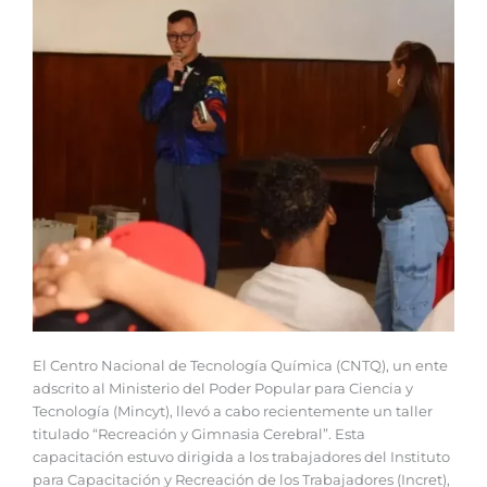
El Centro Nacional de Tecnología Química (CNTQ), un ente
adscrito al Ministerio del Poder Popular para Ciencia y
Tecnología (Mincyt), llevó a cabo recientemente un taller
titulado “Recreación y Gimnasia Cerebral”. Esta
capacitación estuvo dirigida a los trabajadores del Instituto
para Capacitación y Recreación de los Trabajadores (Incret),