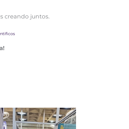
s creando juntos.
ntificos
a!