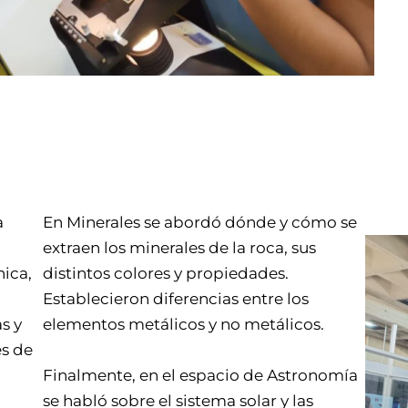
a
En Minerales se abordó dónde y cómo se
extraen los minerales de la roca, sus
ica,
distintos colores y propiedades.
Establecieron diferencias entre los
s y
elementos metálicos y no metálicos.
es de
Finalmente, en el espacio de Astronomía
se habló sobre el sistema solar y las