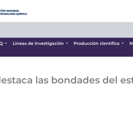
Q
Lineas de Investigación
Producción científica
N
Q
Lineas de Investigación
Producción científica
N
destaca las bondades del e