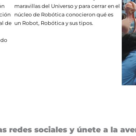
ón
maravillas del Universo y para cerrar en el
ación
núcleo de Robótica conocieron qué es
al de
un Robot, Robótica y sus tipos.
odo
s redes sociales y únete a la aven