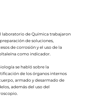
l laboratorio de Química trabajaron
preparación de soluciones,
esos de corrosión y el uso de la
ltaleína como indicador.
iología se habló sobre la
tificación de los órganos internos
 cuerpo, armado y desarmado de
los, además del uso del
roscopio.