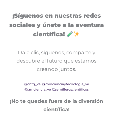
¡Síguenos en nuestras redes
sociales y únete a la aventura
científica!
Dale clic, síguenos, comparte y
descubre el futuro que estamos
creando juntos.
@cntq_ve
@mincienciaytecnologia_ve
@gmciencia_ve
@semilleroscientificos
¡No te quedes fuera de la diversión
científica!