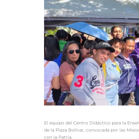
‎El equipo del Centro Didáctico para la Ens
de la Plaza Bolívar, convocada por las Mis
con la Patria.