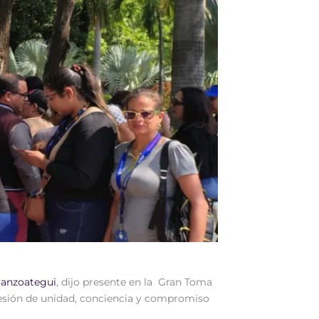
oanzoategui
, dijo presente en la Gran Toma
resión de unidad, conciencia y compromiso