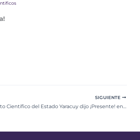
ntificos
a!
SIGUIENTE
Movimiento Científico del Estado Yaracuy dijo ¡Presente! en la Asamblea Estatal