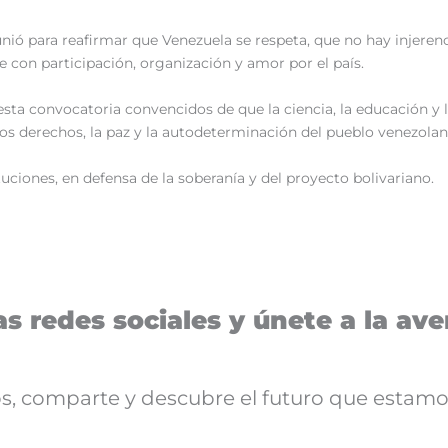
unió para reafirmar que Venezuela se respeta, que no hay injeren
e con participación, organización y amor por el país.
a convocatoria convencidos de que la ciencia, la educación y 
os derechos, la paz y la autodeterminación del pueblo venezolan
tuciones, en defensa de la soberanía y del proyecto bolivariano.
s redes sociales y únete a la aven
nos, comparte y descubre el futuro que estamo