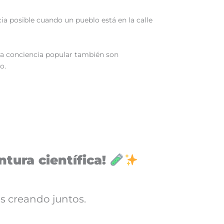
cia posible cuando un pueblo está en la calle
la conciencia popular también son
o.
tura científica!
s creando juntos.