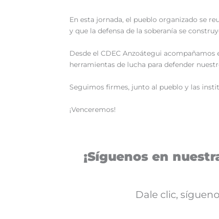
‎En esta jornada, el pueblo organizado se re
y que la defensa de la soberanía se construy
‎Desde el CDEC Anzoátegui acompañamos est
herramientas de lucha para defender nuestr
‎Seguimos firmes, junto al pueblo y las insti
‎¡Venceremos!
¡Síguenos en nuestra
Dale clic, sígue