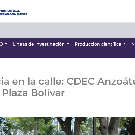
Q
Lineas de Investigación
Producción científica
N
Q
Lineas de Investigación
Producción científica
N
ia en la calle: CDEC Anzoá
 Plaza Bolívar