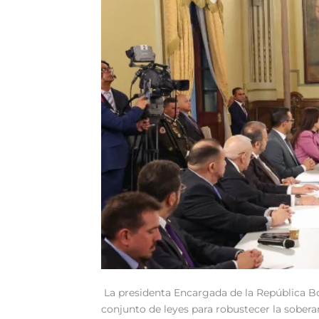
La presidenta Encargada de la República Bo
conjunto de leyes para robustecer la soberan