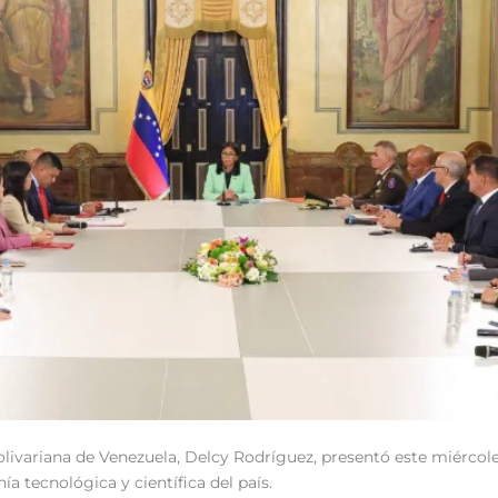
livariana de Venezuela, Delcy Rodríguez, presentó este miércole
ía tecnológica y científica del país.