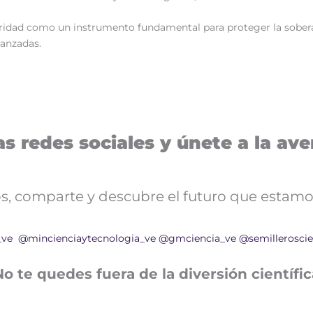
ridad como un instrumento fundamental para proteger la soberan
vanzadas.
s redes sociales y únete a la aven
nos, comparte y descubre el futuro que estamo
_ve
@mincienciaytecnologia_ve
@gmciencia_ve
@semilleroscie
No te quedes fuera de la diversión científic