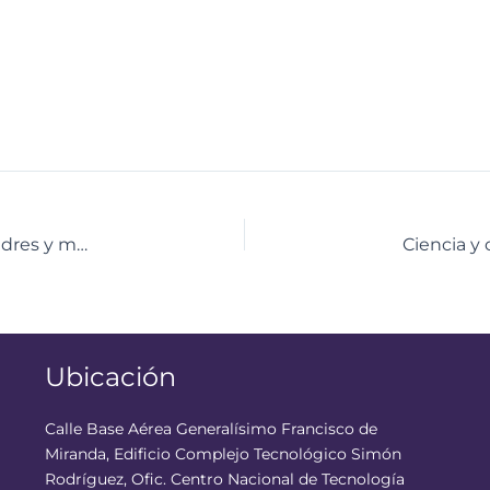
Comunicado | Como científicas, investigadoras, madres y mujeres del pueblo
Ubicación
Calle Base Aérea Generalísimo Francisco de
Miranda, Edificio Complejo Tecnológico Simón
Rodríguez, Ofic. Centro Nacional de Tecnología