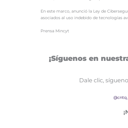
En este marco, anunció la Ley de Cibersegu
asociados al uso indebido de tecnologías a
Prensa Mincyt
¡Síguenos en nuestra
Dale clic, sígue
@cntq
¡