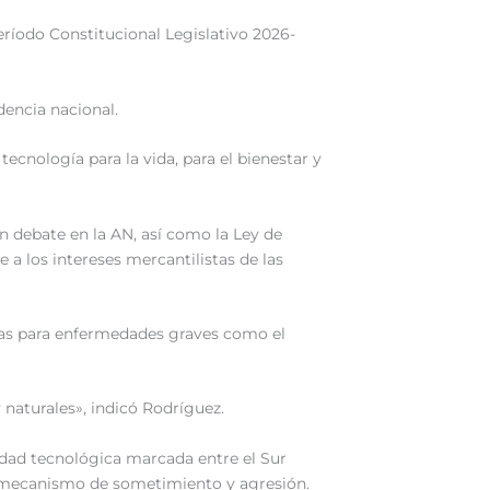
 Período Constitucional Legislativo 2026-
dencia nacional.
tecnología para la vida, para el bienestar y
en debate en la AN, así como la Ley de
e a los intereses mercantilistas de las
vas para enfermedades graves como el
 naturales», indicó Rodríguez.
ridad tecnológica marcada entre el Sur
mo mecanismo de sometimiento y agresión.