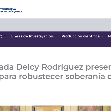
Q
Lineas de Investigación
Producción científica
N
Q
Lineas de Investigación
Producción científica
N
ada Delcy Rodríguez presen
 para robustecer soberanía c