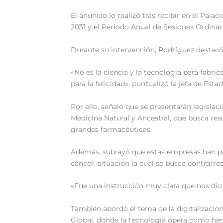
El anuncio lo realizó tras recibir en el Palac
2031 y el Periodo Anual de Sesiones Ordinar
Durante su intervención, Rodríguez destacó l
«No es la ciencia y la tecnología para fabric
para la felicidad», puntualizó la jefa de Est
Por ello, señaló que se presentarán legislac
Medicina Natural y Ancestral, que busca resca
grandes farmacéuticas.
Además, subrayó que estas empresas han pri
cáncer, situación la cual se busca contrarrest
«Fue una instrucción muy clara que nos dio e
También abordó el tema de la digitalización
Global, donde la tecnología opera como her