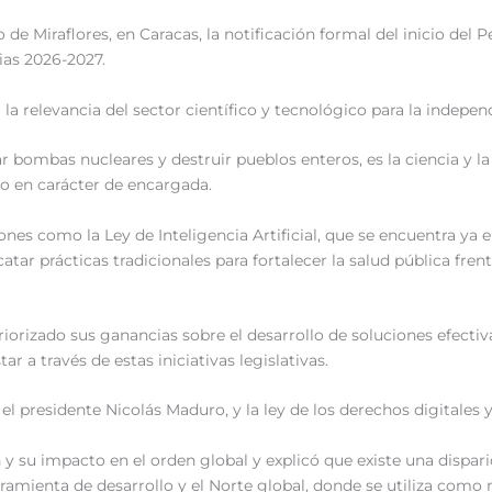
io de Miraflores, en Caracas, la notificación formal del inicio del
ias 2026-2027.
a relevancia del sector científico y tecnológico para la indepen
ar bombas nucleares y destruir pueblos enteros, es la ciencia y la 
ado en carácter de encargada.
iones como la Ley de Inteligencia Artificial, que se encuentra ya 
tar prácticas tradicionales para fortalecer la salud pública frent
orizado sus ganancias sobre el desarrollo de soluciones efecti
ar a través de estas iniciativas legislativas.
l presidente Nicolás Maduro, y la ley de los derechos digitales y
 y su impacto en el orden global y explicó que existe una dispa
ramienta de desarrollo y el Norte global, donde se utiliza co