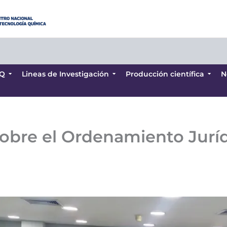
Q
Lineas de Investigación
Producción científica
N
Q
Lineas de Investigación
Producción científica
N
sobre el Ordenamiento Juríd