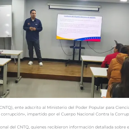
TQ), ente adscrito al Ministerio del Poder Popular para Ciencia y
a corrupción», impartido por el Cuerpo Nacional Contra la Corru
sonal del CNTQ, quienes recibieron información detallada sobre el