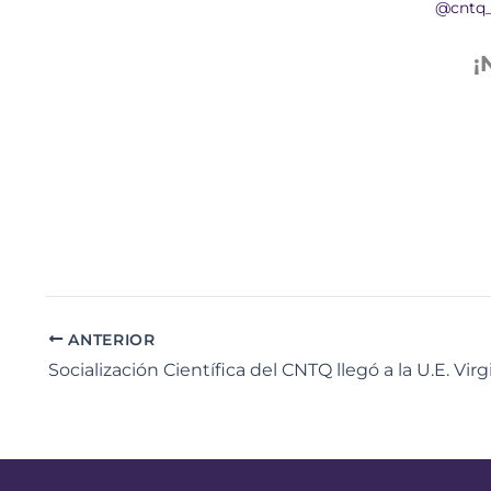
@cntq
¡
ANTERIOR