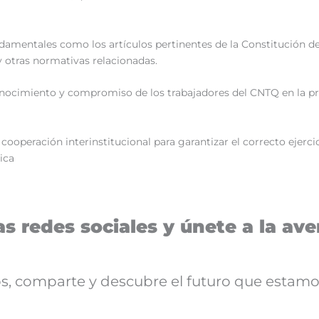
amentales como los artículos pertinentes de la Constitución de 
y otras normativas relacionadas.
 conocimiento y compromiso de los trabajadores del CNTQ en la 
a cooperación interinstitucional para garantizar el correcto ejerc
lica
s redes sociales y únete a la aven
nos, comparte y descubre el futuro que estamo