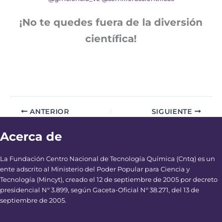
¡No te quedes fuera de la diversión
científica!
ANTERIOR
SIGUIENTE
Acerca de
La Fundación Centro Nacional de Tecnología Química (Cntq) es un
ente adscrito al Ministerio del Poder Popular para Ciencia y
Tecnología (Mincyt), creado el 12 de septiembre de 2005 por decreto
presidencial N° 3.899, según Gaceta-Oficial N° 38.271, del 13 de
septiembre de 2005.