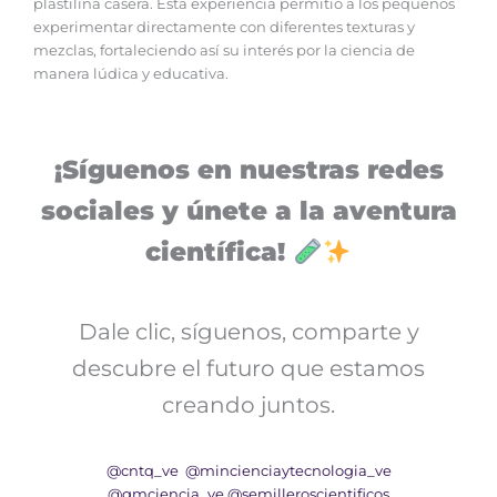
plastilina casera. Esta experiencia permitió a los pequeños
experimentar directamente con diferentes texturas y
mezclas, fortaleciendo así su interés por la ciencia de
manera lúdica y educativa.
¡Síguenos en nuestras redes
sociales y únete a la aventura
científica!
Dale clic, síguenos, comparte y
descubre el futuro que estamos
creando juntos.
@cntq_ve
@mincienciaytecnologia_ve
@gmciencia_ve
@semilleroscientificos