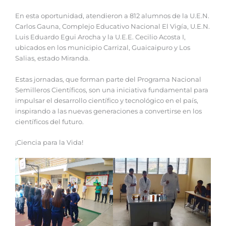
En esta oportunidad, atendieron a 812 alumnos de la U.E.N.
Carlos Gauna, Complejo Educativo Nacional El Vigía, U.E.N.
Luis Eduardo Egui Arocha y la U.E.E. Cecilio Acosta I,
ubicados en los municipio Carrizal, Guaicaipuro y Los
Salias, estado Miranda.‎
Estas jornadas, que forman parte del Programa Nacional
Semilleros Científicos, son una iniciativa fundamental para
impulsar el desarrollo científico y tecnológico en el país,
inspirando a las nuevas generaciones a convertirse en los
científicos del futuro.
¡Ciencia para la Vida!