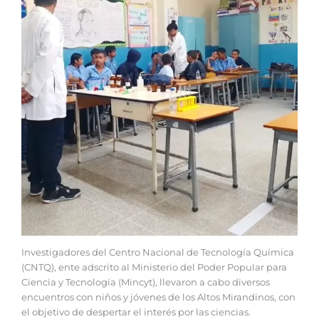
Investigadores del Centro Nacional de Tecnología Química
(CNTQ), ente adscrito al Ministerio del Poder Popular para
Ciencia y Tecnología (Mincyt), llevaron a cabo diversos
encuentros con niños y jóvenes de los Altos Mirandinos, con
el objetivo de despertar el interés por las ciencias.