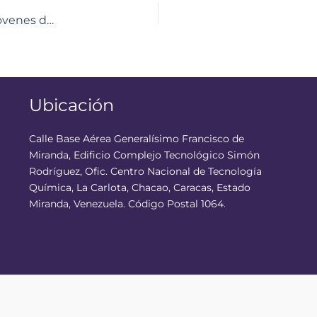
CNTQ fomenta interés por las ciencias en niños y jóvenes de los Altos Mirandinos
Ubicación
Calle Base Aérea Generalísimo Francisco de
Miranda, Edificio Complejo Tecnológico Simón
Rodríguez, Ofic. Centro Nacional de Tecnología
Química, La Carlota, Chacao, Caracas, Estado
Miranda, Venezuela. Código Postal 1064.