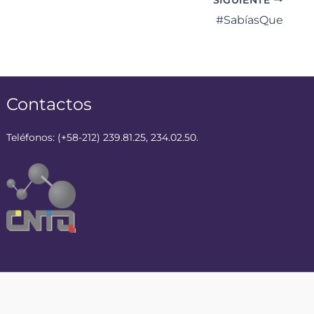
#SabíasQue
Contactos
Teléfonos: (+58-212) 239.81.25, 234.02.50.