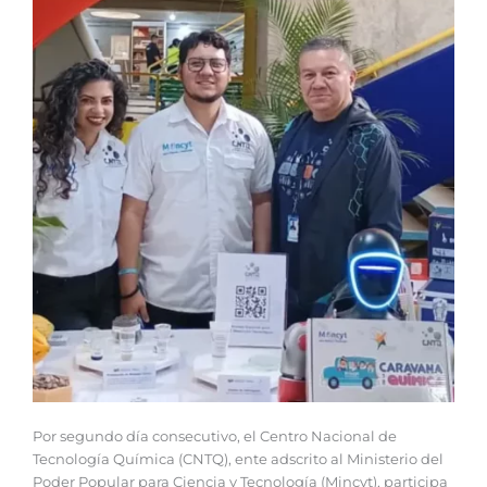
Por segundo día consecutivo, el Centro Nacional de
Tecnología Química (CNTQ), ente adscrito al Ministerio del
Poder Popular para Ciencia y Tecnología (Mincyt), participa