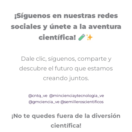
¡Síguenos en nuestras redes
sociales y únete a la aventura
científica!
Dale clic, síguenos, comparte y
descubre el futuro que estamos
creando juntos.
@cntq_ve
@mincienciaytecnologia_ve
@gmciencia_ve
@semilleroscientificos
¡No te quedes fuera de la diversión
científica!