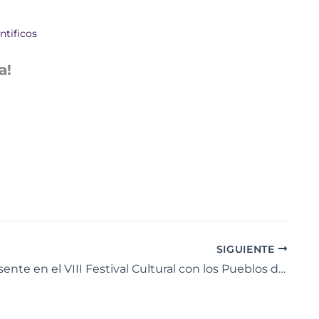
ntificos
a!
SIGUIENTE
CNTQ presente en el VIII Festival Cultural con los Pueblos de África