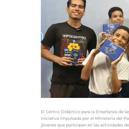
‎El Centro Didáctico para la Enseñanza de l
iniciativa impulsada por el Ministerio del P
jóvenes que participan en las actividades de