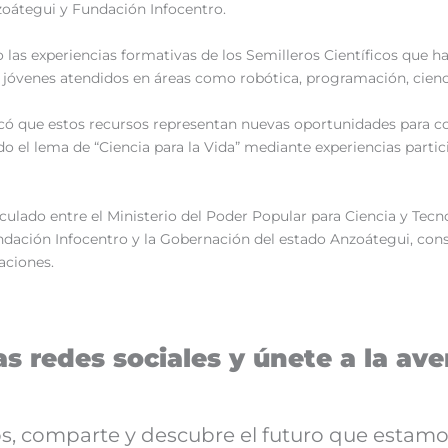
zoátegui y Fundación Infocentro.
o las experiencias formativas de los Semilleros Científicos que h
l jóvenes atendidos en áreas como robótica, programación, cienc
có que estos recursos representan nuevas oportunidades para co
 el lema de “Ciencia para la Vida” mediante experiencias partic
iculado entre el Ministerio del Poder Popular para Ciencia y Tec
dación Infocentro y la Gobernación del estado Anzoátegui, cons
aciones.
s redes sociales y únete a la aven
nos, comparte y descubre el futuro que estamo