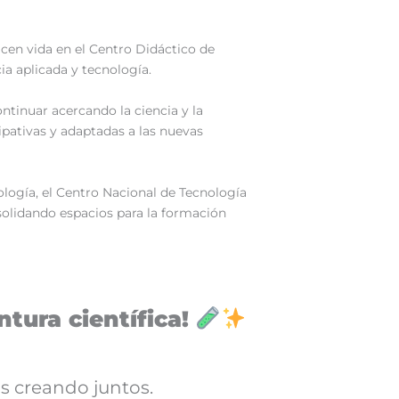
acen vida en el Centro Didáctico de
ia aplicada y tecnología.
ntinuar acercando la ciencia y la
ipativas y adaptadas a las nuevas
nología, el Centro Nacional de Tecnología
olidando espacios para la formación
tura científica!
s creando juntos.