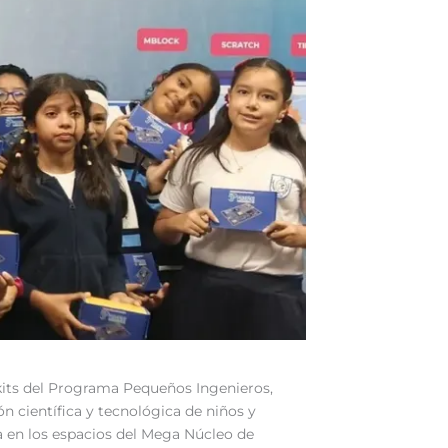
 kits del Programa Pequeños Ingenieros,
ón científica y tecnológica de niños y
da en los espacios del Mega Núcleo de