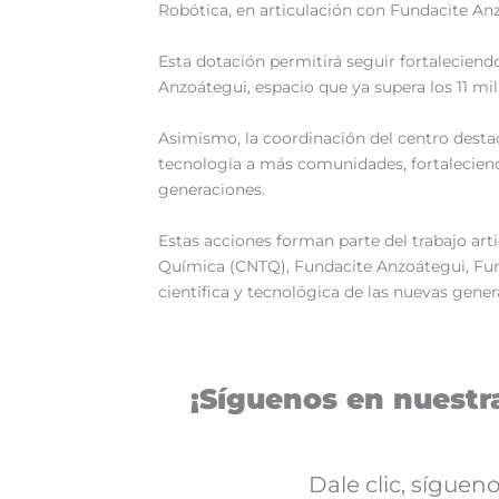
Robótica, en articulación con Fundacite An
‎Esta dotación permitirá seguir fortaleciend
Anzoátegui, espacio que ya supera los 11 mi
‎Asimismo, la coordinación del centro desta
tecnología a más comunidades, fortaleciendo
generaciones.
‎Estas acciones forman parte del trabajo art
Química (CNTQ), Fundacite Anzoátegui, Fun
científica y tecnológica de las nuevas gener
¡Síguenos en nuestra
Dale clic, sígue