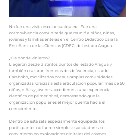
No fue una visita escolar cualquiera. Fue una
cosmovivencia comunitaria que reunió a niños, niñas,
jóvenes y familias enteras en el Centro Didáctico para la
Enseñanza de las Ciencias (CDEC) del estado Aragua
¿De dónde vinieron?
Llegaron desde distintos puntos del estado Aragua y
también cruzaron fronteras desde Valencia, estado
Carabobo, movilizados por sus propias comunidades
organizadas. Gracias a esta articulación popular, más de 50
niños, niñas y jóvenes accedieron a una experiencia
científica de primer nivel, demostrando que la
organización popular es el mejor puente hacia el
conocimiento.
Dentro de esta sala especialmente equipada, los
participantes no fueron simples espectadores: se
convirtieron en exploradores digitales del cosmos