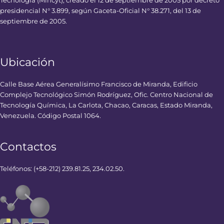
Tecnología (Mincyt), creado el 12 de septiembre de 2005 por decreto
presidencial N° 3.899, según Gaceta-Oficial N° 38.271, del 13 de
septiembre de 2005.
Ubicación
Calle Base Aérea Generalísimo Francisco de Miranda, Edificio
Complejo Tecnológico Simón Rodríguez, Ofic. Centro Nacional de
Tecnología Química, La Carlota, Chacao, Caracas, Estado Miranda,
Venezuela. Código Postal 1064.
Contactos
Teléfonos: (+58-212) 239.81.25, 234.02.50.