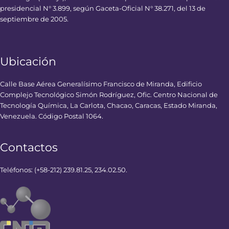
presidencial N° 3.899, según Gaceta-Oficial N° 38.271, del 13 de
septiembre de 2005.
Ubicación
Calle Base Aérea Generalísimo Francisco de Miranda, Edificio
Complejo Tecnológico Simón Rodríguez, Ofic. Centro Nacional de
Tecnología Química, La Carlota, Chacao, Caracas, Estado Miranda,
Venezuela. Código Postal 1064.
Contactos
Teléfonos: (+58-212) 239.81.25, 234.02.50.