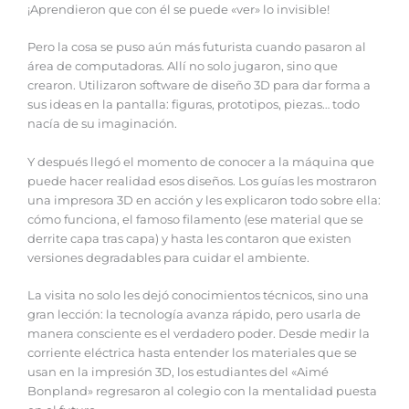
¡Aprendieron que con él se puede «ver» lo invisible!
Pero la cosa se puso aún más futurista cuando pasaron al
área de computadoras. Allí no solo jugaron, sino que
crearon. Utilizaron software de diseño 3D para dar forma a
sus ideas en la pantalla: figuras, prototipos, piezas… todo
nacía de su imaginación.
Y después llegó el momento de conocer a la máquina que
puede hacer realidad esos diseños. Los guías les mostraron
una impresora 3D en acción y les explicaron todo sobre ella:
cómo funciona, el famoso filamento (ese material que se
derrite capa tras capa) y hasta les contaron que existen
versiones degradables para cuidar el ambiente.
La visita no solo les dejó conocimientos técnicos, sino una
gran lección: la tecnología avanza rápido, pero usarla de
manera consciente es el verdadero poder. Desde medir la
corriente eléctrica hasta entender los materiales que se
usan en la impresión 3D, los estudiantes del «Aimé
Bonpland» regresaron al colegio con la mentalidad puesta