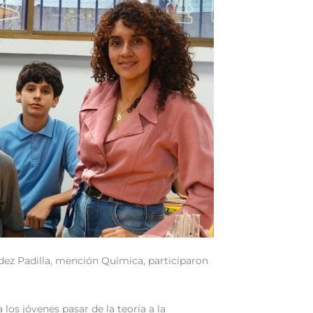
ndez Padilla, mención Química, participaron
los jóvenes pasar de la teoría a la