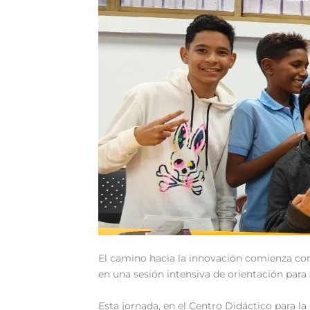
‎‎El camino hacia la innovación comienza co
en una sesión intensiva de orientación para 
‎Esta jornada, en el Centro Didáctico para l