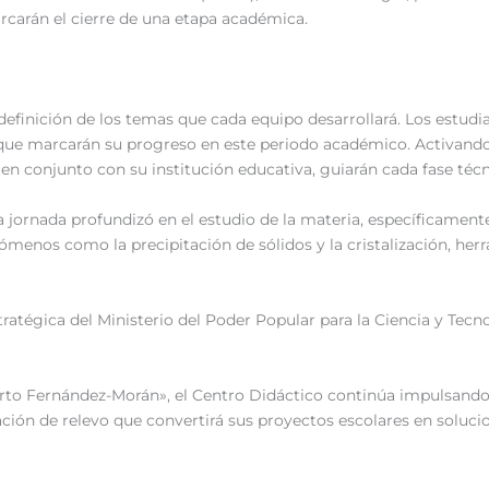
rcarán el cierre de una etapa académica.
definición de los temas que cada equipo desarrollará. Los estudia
cos que marcarán su progreso en este periodo académico. Activan
 en conjunto con su institución educativa, guiarán cada fase técn
 jornada profundizó en el estudio de la materia, específicamente 
ómenos como la precipitación de sólidos y la cristalización, her
ratégica del Ministerio del Poder Popular para la Ciencia y Tecn
berto Fernández-Morán», el Centro Didáctico continúa impulsando
ción de relevo que convertirá sus proyectos escolares en solucion