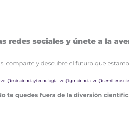
s redes sociales y únete a la aven
nos, comparte y descubre el futuro que estamo
_ve
@mincienciaytecnologia_ve
@gmciencia_ve
@semilleroscie
No te quedes fuera de la diversión científic