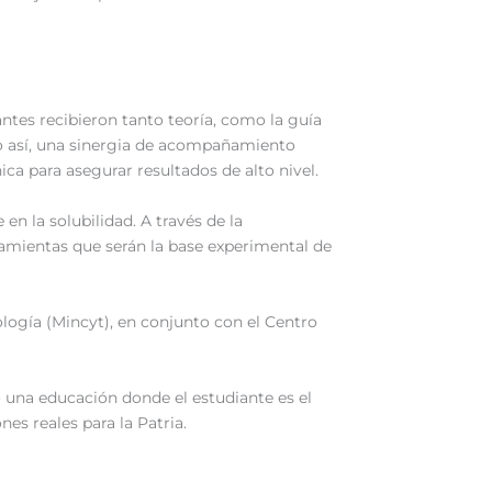
ntes recibieron tanto teoría, como la guía
do así, una sinergia de acompañamiento
ica para asegurar resultados de alto nivel.
en la solubilidad. A través de la
ramientas que serán la base experimental de
ología (Mincyt), en conjunto con el Centro
 una educación donde el estudiante es el
es reales para la Patria.