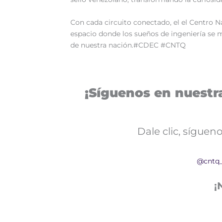
‎Con cada circuito conectado, el el Centro
espacio donde los sueños de ingeniería se 
de nuestra nación.#CDEC #CNTQ
¡Síguenos en nuestra
Dale clic, sígue
@cntq
¡