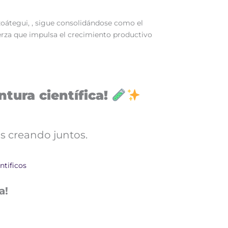
zoátegui, , sigue consolidándose como el
erza que impulsa el crecimiento productivo
tura científica!
s creando juntos.
ntificos
a!