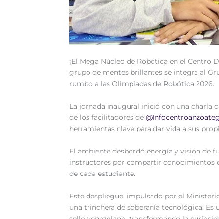
‎‎¡El Mega Núcleo de Robótica en el Centro
grupo de mentes brillantes se integra al Gr
rumbo a las Olimpiadas de Robótica 2026.
‎La jornada inaugural inició con una charla 
de los facilitadores de
@Infocentroanzoateg
herramientas clave para dar vida a sus pro
‎El ambiente desbordó energía y visión de fu
instructores por compartir conocimientos en
de cada estudiante.
‎Este despliegue, impulsado por el Minister
una trinchera de soberanía tecnológica. Es u
sello venezolano, transformando la curiosid