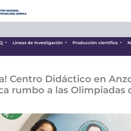
Q
Lineas de Investigación
Producción científica
N
Q
Lineas de Investigación
Producción científica
N
a! Centro Didáctico en Anzo
gica rumbo a las Olimpiadas