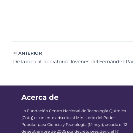
ANTERIOR
Acerca de
La Fundación Centro Nacional de Tecnología Química
(Cntq) es un ente adscrito al Ministerio del Poder
Popular para Ciencia y Tecnología (Mincyt), creado el 12
de septiembre de 2005 por decreto presidencial N°