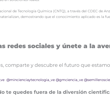
 Nacional de Tecnología Química (CNTQ), a través del CDEC de An
materializan, demostrando que el conocimiento aplicado es la fu
s redes sociales y únete a la aven
nos, comparte y descubre el futuro que estamo
_ve
@mincienciaytecnologia_ve
@gmciencia_ve
@semilleroscie
No te quedes fuera de la diversión científic