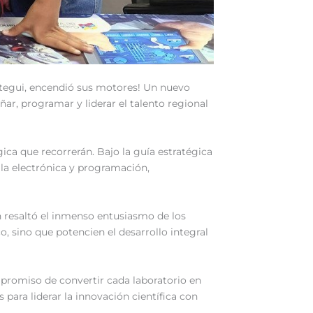
oátegui, encendió sus motores! Un nuevo
ar, programar y liderar el talento regional
gica que recorrerán. Bajo la guía estratégica
 la electrónica y programación,
en resaltó el inmenso entusiasmo de los
, sino que potencien el desarrollo integral
ompromiso de convertir cada laboratorio en
para liderar la innovación científica con