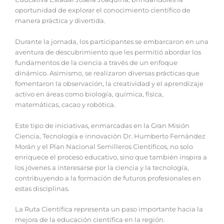
oportunidad de explorar el conocimiento científico de
manera práctica y divertida.
Durante la jornada, los participantes se embarcaron en una
aventura de descubrimiento que les permitió abordar los
fundamentos de la ciencia a través de un enfoque
dinámico. Asimismo, se realizaron diversas prácticas que
fomentaron la observación, la creatividad y el aprendizaje
activo en áreas como biología, química, física,
matemáticas, cacao y robótica.
Este tipo de iniciativas, enmarcadas en la Gran Misión
Ciencia, Tecnología e innovación Dr. Humberto Fernández
Morán y el Plan Nacional Semilleros Científicos, no solo
enriquece el proceso educativo, sino que también inspira a
los jóvenes a interesarse por la ciencia y la tecnología,
contribuyendo a la formación de futuros profesionales en
estas disciplinas.
La Ruta Científica representa un paso importante hacia la
mejora de la educación científica en la región.