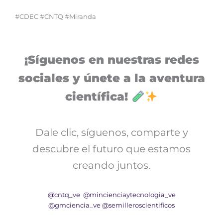
#CDEC #CNTQ #Miranda
¡Síguenos en nuestras redes
sociales y únete a la aventura
científica!
Dale clic, síguenos, comparte y
descubre el futuro que estamos
creando juntos.
@cntq_ve
@mincienciaytecnologia_ve
@gmciencia_ve
@semilleroscientificos