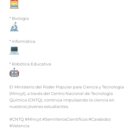
* Biología
* Informática
* Robótica Educativa
El Ministerio del Poder Popular para Ciencia y Tecnología
(Mincyt), a través del Centro Nacional de Tecnología
Química (CNTQ), continúa impulsando la ciencia en
nuestros jóvenes estudiantes.
#CNTQ #Mincyt #SemillerosCientificos #Carabobo
#Valencia