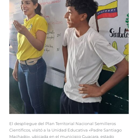
El despliegue del Plan Territorial Nacional Semilleros
Científicos, visitó a la Unidad Educativa «Padre Santiago
Machado», ubicada en el municipio Guacara, estado