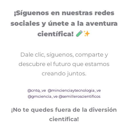
¡Síguenos en nuestras redes
sociales y únete a la aventura
científica!
Dale clic, síguenos, comparte y
descubre el futuro que estamos
creando juntos.
@cntq_ve
@mincienciaytecnologia_ve
@gmciencia_ve
@semilleroscientificos
¡No te quedes fuera de la diversión
científica!