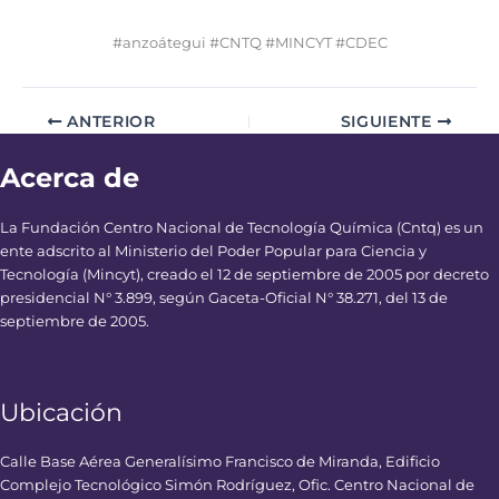
#anzoátegui #CNTQ #MINCYT #CDEC
ANTERIOR
SIGUIENTE
Acerca de
La Fundación Centro Nacional de Tecnología Química (Cntq) es un
ente adscrito al Ministerio del Poder Popular para Ciencia y
Tecnología (Mincyt), creado el 12 de septiembre de 2005 por decreto
presidencial N° 3.899, según Gaceta-Oficial N° 38.271, del 13 de
septiembre de 2005.
Ubicación
Calle Base Aérea Generalísimo Francisco de Miranda, Edificio
Complejo Tecnológico Simón Rodríguez, Ofic. Centro Nacional de