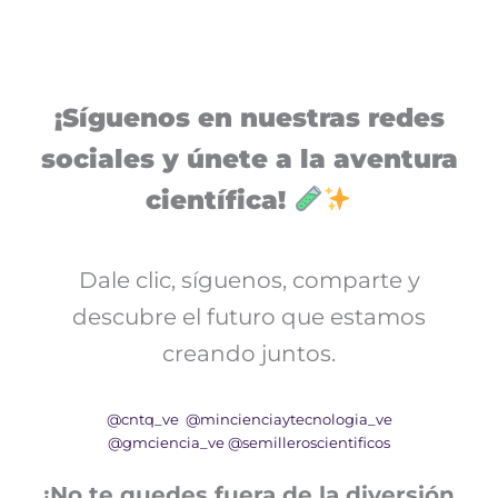
¡Síguenos en nuestras redes
sociales y únete a la aventura
científica!
Dale clic, síguenos, comparte y
descubre el futuro que estamos
creando juntos.
@cntq_ve
@mincienciaytecnologia_ve
@gmciencia_ve
@semilleroscientificos
¡No te quedes fuera de la diversión