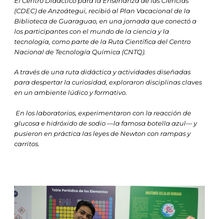
El Centro Didáctico para la Enseñanza de las Ciencias
(CDEC) de Anzoátegui, recibió al Plan Vacacional de la
Biblioteca de Guaraguao, en una jornada que conectó a
los participantes con el mundo de la ciencia y la
tecnología, como parte de la Ruta Científica del Centro
Nacional de Tecnología Química (CNTQ).
A través de una ruta didáctica y actividades diseñadas
para despertar la curiosidad, exploraron disciplinas claves
en un ambiente lúdico y formativo.
En los laboratorios, experimentaron con la reacción de
glucosa e hidróxido de sodio —la famosa botella azul— y
pusieron en práctica las leyes de Newton con rampas y
carritos.