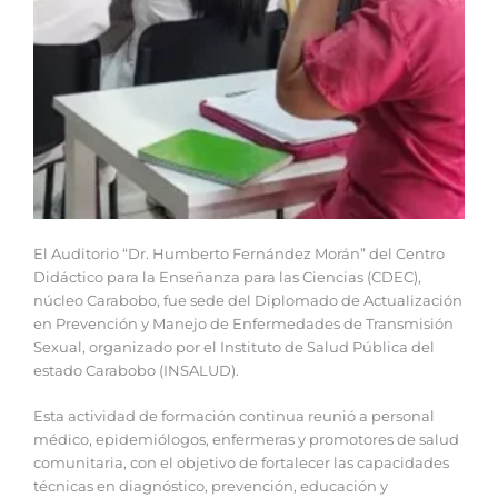
El Auditorio “Dr. Humberto Fernández Morán” del Centro
Didáctico para la Enseñanza para las Ciencias (CDEC),
núcleo Carabobo, fue sede del Diplomado de Actualización
en Prevención y Manejo de Enfermedades de Transmisión
Sexual, organizado por el Instituto de Salud Pública del
estado Carabobo (INSALUD).
Esta actividad de formación continua reunió a personal
médico, epidemiólogos, enfermeras y promotores de salud
comunitaria, con el objetivo de fortalecer las capacidades
técnicas en diagnóstico, prevención, educación y