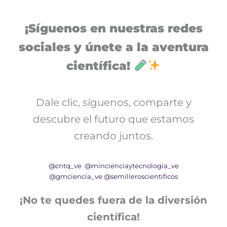
¡Síguenos en nuestras redes
sociales y únete a la aventura
científica!
Dale clic, síguenos, comparte y
descubre el futuro que estamos
creando juntos.
@cntq_ve
@mincienciaytecnologia_ve
@gmciencia_ve
@semilleroscientificos
¡No te quedes fuera de la diversión
científica!