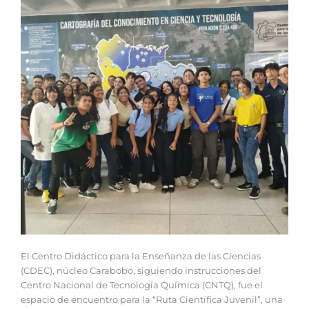
El Centro Didáctico para la Enseñanza de las Ciencias
(CDEC), núcleo Carabobo, siguiendo instrucciones del
Centro Nacional de Tecnología Química (CNTQ), fue el
espacio de encuentro para la “Ruta Científica Juvenil”, una