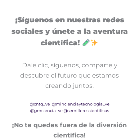
¡Síguenos en nuestras redes
sociales y únete a la aventura
científica!
Dale clic, síguenos, comparte y
descubre el futuro que estamos
creando juntos.
@cntq_ve
@mincienciaytecnologia_ve
@gmciencia_ve
@semilleroscientificos
¡No te quedes fuera de la diversión
científica!