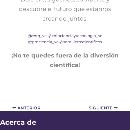
descubre el futuro que estamos
creando juntos.
@cntq_ve
@mincienciaytecnologia_ve
@gmciencia_ve
@semilleroscientificos
¡No te quedes fuera de la diversión
científica!
ANTERIOR
SIGUIENTE
Acerca de