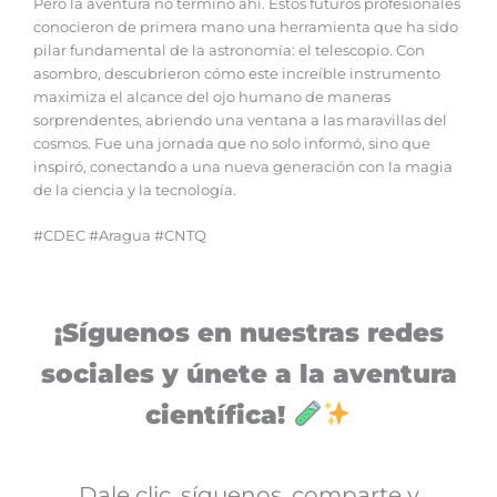
Pero la aventura no terminó ahí. Estos futuros profesionales
conocieron de primera mano una herramienta que ha sido
pilar fundamental de la astronomía: el telescopio. Con
asombro, descubrieron cómo este increíble instrumento
maximiza el alcance del ojo humano de maneras
sorprendentes, abriendo una ventana a las maravillas del
cosmos. Fue una jornada que no solo informó, sino que
inspiró, conectando a una nueva generación con la magia
de la ciencia y la tecnología.
#CDEC #Aragua #CNTQ
¡Síguenos en nuestras redes
sociales y únete a la aventura
científica!
Dale clic, síguenos, comparte y