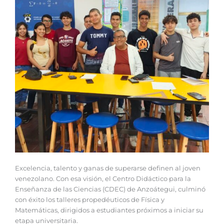
Excelencia, talento y ganas de superarse definen al joven
venezolano. Con esa visión, el Centro Didáctico para la
Enseñanza de las Ciencias (CDEC) de Anzoátegui, culminó
con éxito los talleres propedéuticos de Física y
Matemáticas, dirigidos a estudiantes próximos a iniciar su
etapa universitaria.