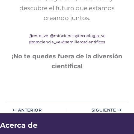
descubre el futuro que estamos
creando juntos.
@cntq_ve
@mincienciaytecnologia_ve
@gmciencia_ve
@semilleroscientificos
¡No te quedes fuera de la diversión
científica!
ANTERIOR
SIGUIENTE
Acerca de