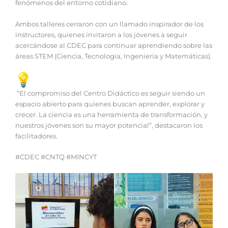
fenómenos del entorno cotidiano.
Ambos talleres cerraron con un llamado inspirador de los
instructores, quienes invitaron a los jóvenes a seguir
acercándose al CDEC para continuar aprendiendo sobre las
áreas STEM (Ciencia, Tecnología, Ingeniería y Matemáticas).
“El compromiso del Centro Didáctico es seguir siendo un
espacio abierto para quienes buscan aprender, explorar y
crecer. La ciencia es una herramienta de transformación, y
nuestros jóvenes son su mayor potencial”, destacaron los
facilitadores.
#CDEC #CNTQ #MINCYT