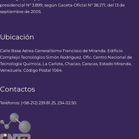
presidencial N° 3.899, según Gaceta-Oficial N° 38.271, del 13 de
septiembre de 2005.
Ubicación
Calle Base Aérea Generalísimo Francisco de Miranda, Edificio
Complejo Tecnológico Simón Rodríguez, Ofic. Centro Nacional de
Tecnología Química, La Carlota, Chacao, Caracas, Estado Miranda,
Venezuela. Código Postal 1064.
Contactos
Teléfonos: (+58-212) 239.81.25, 234.02.50.