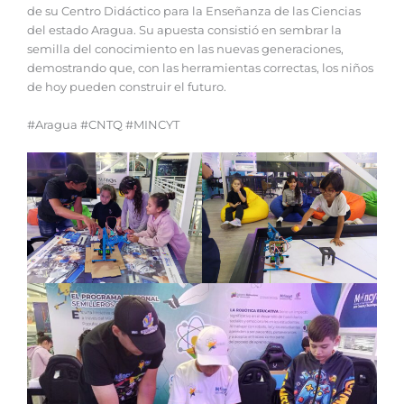
de su Centro Didáctico para la Enseñanza de las Ciencias
del estado Aragua. Su apuesta consistió en sembrar la
semilla del conocimiento en las nuevas generaciones,
demostrando que, con las herramientas correctas, los niños
de hoy pueden construir el futuro.
#Aragua #CNTQ #MINCYT