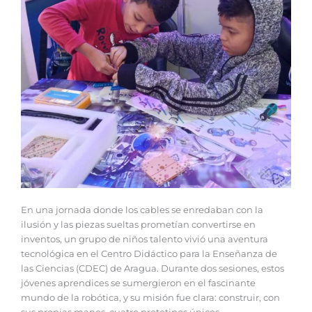
En una jornada donde los cables se enredaban con la
ilusión y las piezas sueltas prometían convertirse en
inventos, un grupo de niños talento vivió una aventura
tecnológica en el Centro Didáctico para la Enseñanza de
las Ciencias (CDEC) de Aragua. Durante dos sesiones, estos
jóvenes aprendices se sumergieron en el fascinante
mundo de la robótica, y su misión fue clara: construir, con