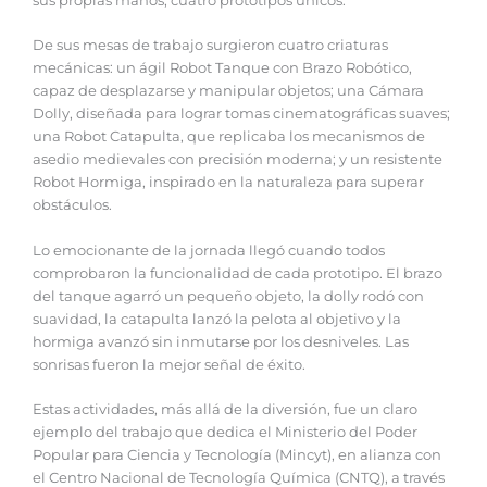
sus propias manos, cuatro prototipos únicos.
De sus mesas de trabajo surgieron cuatro criaturas
mecánicas: un ágil Robot Tanque con Brazo Robótico,
capaz de desplazarse y manipular objetos; una Cámara
Dolly, diseñada para lograr tomas cinematográficas suaves;
una Robot Catapulta, que replicaba los mecanismos de
asedio medievales con precisión moderna; y un resistente
Robot Hormiga, inspirado en la naturaleza para superar
obstáculos.
Lo emocionante de la jornada llegó cuando todos
comprobaron la funcionalidad de cada prototipo. El brazo
del tanque agarró un pequeño objeto, la dolly rodó con
suavidad, la catapulta lanzó la pelota al objetivo y la
hormiga avanzó sin inmutarse por los desniveles. Las
sonrisas fueron la mejor señal de éxito.
Estas actividades, más allá de la diversión, fue un claro
ejemplo del trabajo que dedica el Ministerio del Poder
Popular para Ciencia y Tecnología (Mincyt), en alianza con
el Centro Nacional de Tecnología Química (CNTQ), a través