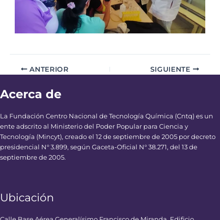
ANTERIOR
SIGUIENTE
Acerca de
La Fundación Centro Nacional de Tecnología Química (Cntq) es un
ente adscrito al Ministerio del Poder Popular para Ciencia y
Tecnología (Mincyt), creado el 12 de septiembre de 2005 por decreto
presidencial N° 3.899, según Gaceta-Oficial N° 38.271, del 13 de
septiembre de 2005.
Ubicación
Calle Base Aérea Generalísimo Francisco de Miranda, Edificio